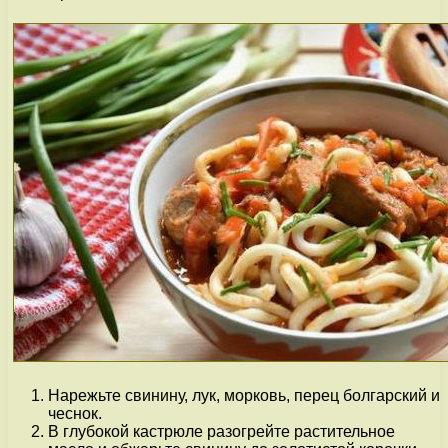
Нарежьте свинину, лук, морковь, перец болгарский и
чеснок.
В глубокой кастрюле разогрейте растительное