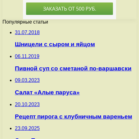
Популярные статьи
31.07.2018
Шницели с сыром и яйцом
06.11.2019
Пивной суп со сметаной по-варшавски
09.03.2023
Салат «Алые паруса»
20.10.2023
Рецепт пирога с клубничным вареньем
23.09.2025