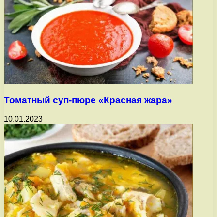
Томатный суп-пюре «Красная жара»
10.01.2023