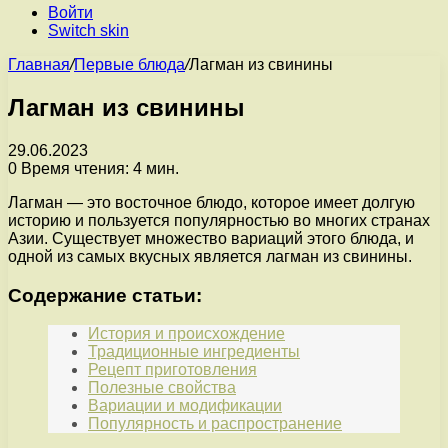
Войти
Switch skin
Главная
/
Первые блюда
/
Лагман из свинины
Лагман из свинины
29.06.2023
0
Время чтения: 4 мин.
Лагман — это восточное блюдо, которое имеет долгую
историю и пользуется популярностью во многих странах
Азии. Существует множество вариаций этого блюда, и
одной из самых вкусных является лагман из свинины.
Содержание статьи:
История и происхождение
Традиционные ингредиенты
Рецепт приготовления
Полезные свойства
Вариации и модификации
Популярность и распространение