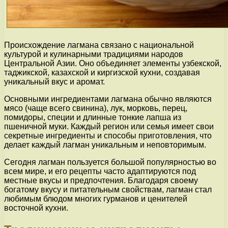
Происхождение лагмана связано с национальной
культурой и кулинарными традициями народов
Центральной Азии. Оно объединяет элементы узбекской,
таджикской, казахской и киргизской кухни, создавая
уникальный вкус и аромат.
Основными ингредиентами лагмана обычно являются
мясо (чаще всего свинина), лук, морковь, перец,
помидоры, специи и длинные тонкие лапша из
пшеничной муки. Каждый регион или семья имеет свои
секретные ингредиенты и способы приготовления, что
делает каждый лагман уникальным и неповторимым.
Сегодня лагман пользуется большой популярностью во
всем мире, и его рецепты часто адаптируются под
местные вкусы и предпочтения. Благодаря своему
богатому вкусу и питательным свойствам, лагман стал
любимым блюдом многих гурманов и ценителей
восточной кухни.