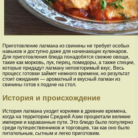
Приготовление лагмана из свинины не требует особых
навыков и доступно даже для начинающих кулинаров.
Для приготовления блюда понадобятся свежие овощи,
такие как морковь, лук, перец, помидоры, а также специи,
которые придадут лагману неповторимый вкус. Весь
процесс готовки займет немного времени, но результат
стоит ожидания — ароматный и вкусный лагман из
свинины готов к подаче на стол.
История и происхождение
История лагмана уходит корнями в древние времена,
когда на территории Средней Азии процветали великие
империи и караванные пути. Это блюдо было популярно
среди путешественников и торговцев, так как оно было
питательным, сытным и легко приготовим.