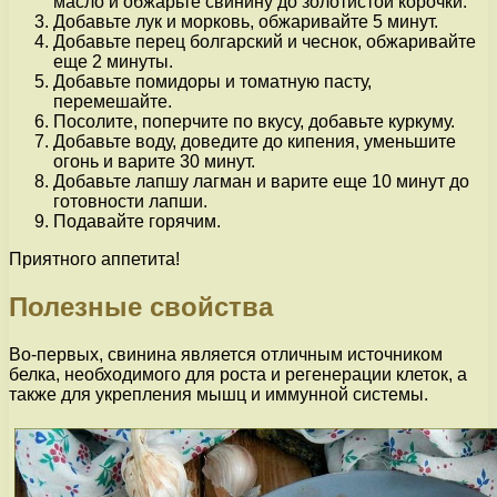
масло и обжарьте свинину до золотистой корочки.
Добавьте лук и морковь, обжаривайте 5 минут.
Добавьте перец болгарский и чеснок, обжаривайте
еще 2 минуты.
Добавьте помидоры и томатную пасту,
перемешайте.
Посолите, поперчите по вкусу, добавьте куркуму.
Добавьте воду, доведите до кипения, уменьшите
огонь и варите 30 минут.
Добавьте лапшу лагман и варите еще 10 минут до
готовности лапши.
Подавайте горячим.
Приятного аппетита!
Полезные свойства
Во-первых, свинина является отличным источником
белка, необходимого для роста и регенерации клеток, а
также для укрепления мышц и иммунной системы.