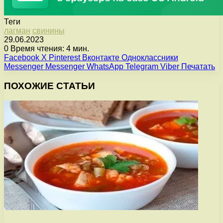
Теги
лагман
свинины
29.06.2023
0
Время чтения: 4 мин.
Facebook
X
Pinterest
Вконтакте
Одноклассники
Messenger
Messenger
WhatsApp
Telegram
Viber
Печатать
ПОХОЖИЕ СТАТЬИ