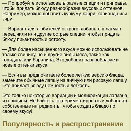
— Попробуйте использовать разные специи и приправы,
чтобы придать блюду разнообразие вкусовых оттенков.
Например, можно добавить куркуму, карри, кориандр или
зиру.
— Вариант для любителей острого: добавьте в лагман
перец чили или другие острые специи, чтобы придать
блюду пикантность и остроту.
— Для более насыщенного вкуса можно использовать не
только свинину, но и другие виды мяса, такие как
говядина или баранина. Это добавит разнообразие и
новые оттенки вкуса.
— Если вы предпочитаете более легкую версию блюда,
замените обычные лапшу на яичную или рисовую лапшу.
Это придаст блюду нежность и легкость.
Это только некоторые вариации и модификации лагмана
из свинины. Не бойтесь экспериментировать и добавлять
собственные ингредиенты, чтобы создать блюдо по
своему вкусу!
Популярность и распространение