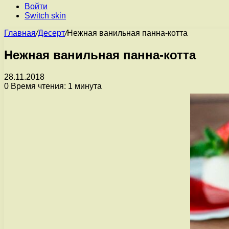
Войти
Switch skin
Главная
/
Десерт
/
Нежная ванильная панна-котта
Нежная ванильная панна-котта
28.11.2018
0
Время чтения: 1 минута