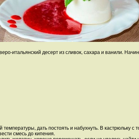
веро-итальянский десерт из сливок, сахара и ванили. Начин
й температуры, дать постоять и набухнуть. В кастрюльку с 
ести смесь до кипения.