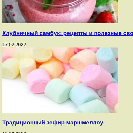
Клубничный самбук: рецепты и полезные св
17.02.2022
Традиционный зефир маршмеллоу