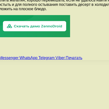
 влить желатин, хорошо перемешать, если не удалось найти
стыть и для полного остывания поставить десерт в холодиль
ложить на плоское блюдо.
Messenger
WhatsApp
Telegram
Viber
Печатать