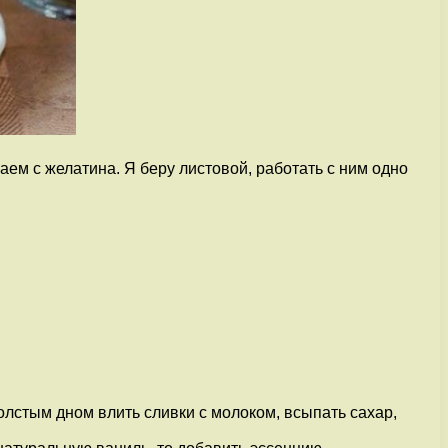
аем с желатина. Я беру листовой, работать с ним одно
толстым дном влить сливки с молоком, всыпать сахар,