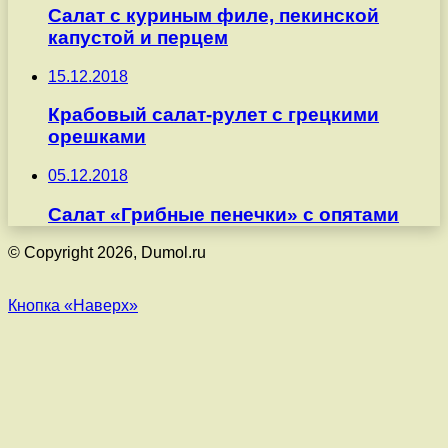
Салат с куриным филе, пекинской
капустой и перцем
15.12.2018
Крабовый салат-рулет с грецкими
орешками
05.12.2018
Салат «Грибные пенечки» с опятами
© Copyright 2026, Dumol.ru
Кнопка «Наверх»