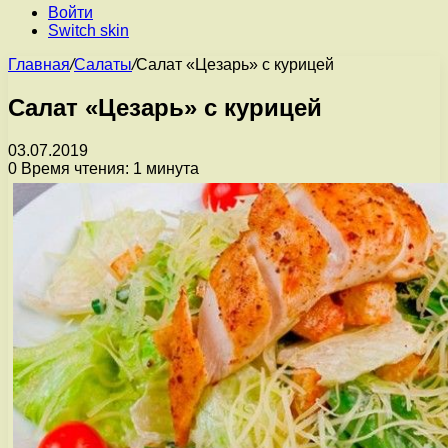
Войти
Switch skin
Главная
/
Салаты
/
Салат «Цезарь» с курицей
Салат «Цезарь» с курицей
03.07.2019
0
Время чтения: 1 минута