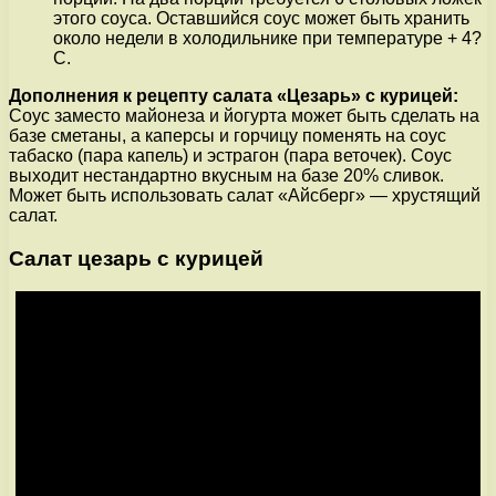
этого соуса. Оставшийся соус может быть хранить
около недели в холодильнике при температуре + 4?
С.
Дополнения к рецепту салата «Цезарь» с курицей:
Соус заместо майонеза и йогурта может быть сделать на
базе сметаны, а каперсы и горчицу поменять на соус
табаско (пара капель) и эстрагон (пара веточек). Соус
выходит нестандартно вкусным на базе 20% сливок.
Может быть использовать салат «Айсберг» — хрустящий
салат.
Салат цезарь с курицей