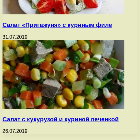
Салат «Пригажуня» с куриным филе
31.07.2019
Салат с кукурузой и куриной печенкой
26.07.2019