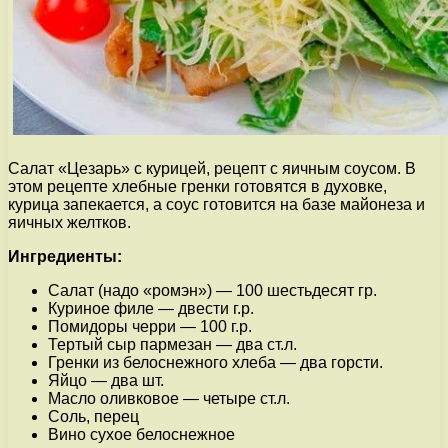
Салат «Цезарь» с курицей, рецепт с яичным соусом. В
этом рецепте хлебные гренки готовятся в духовке,
курица запекается, а соус готовится на базе майонеза и
яичных желтков.
Ингредиенты:
Салат (надо «ромэн») — 100 шестьдесят гр.
Куриное филе — двести г.р.
Помидоры черри — 100 г.р.
Тертый сыр пармезан — два ст.л.
Гренки из белоснежного хлеба — два горсти.
Яйцо — два шт.
Масло оливковое — четыре ст.л.
Соль, перец
Вино сухое белоснежное