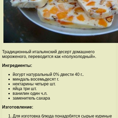
Традиционный итальянский десерт домашнего
мороженого, переводится как «полухолодный».
Ингредиенты:
йогурт натуральный 0% двести 40 г..
миндаль восемьдесят г.
нектарины четыре шт.
яйца три шт.
ванилин один ч.л.
заменитель сахара
Изготовление:
Для изготовка блюда понадобятся сырые куриные