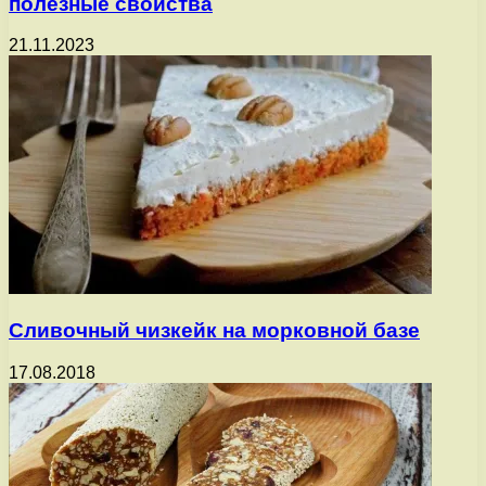
полезные свойства
21.11.2023
Сливочный чизкейк на морковной базе
17.08.2018