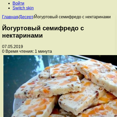
Войти
Switch skin
Главная
/
Десерт
/
Йогуртовый семифредо с нектаринами
Йогуртовый семифредо с
нектаринами
07.05.2019
0
Время чтения: 1 минута