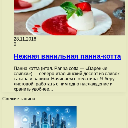
28.11.2018
0
Нежная ванильная панна-котта
Панна котта (итал. Panna cotta — «Варёные
сливки») — северо-итальянский десерт из сливок,
сахара и ванили. Начинаем с желатина. Я беру
листовой, работать с ним одно наслаждение и
хранить удобнее.…
Свежие записи