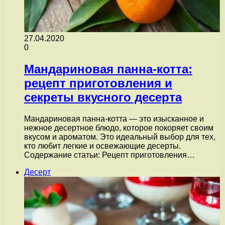
27.04.2020
0
Мандариновая панна-котта:
рецепт приготовления и
секреты вкусного десерта
Мандариновая панна-котта — это изысканное и
нежное десертное блюдо, которое покоряет своим
вкусом и ароматом. Это идеальный выбор для тех,
кто любит легкие и освежающие десерты.
Содержание статьи: Рецепт приготовления…
Десерт