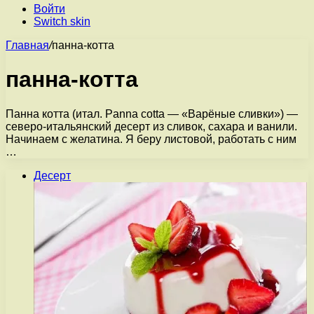
Войти
Switch skin
Главная
/
панна-котта
панна-котта
Панна котта (итал. Panna cotta — «Варёные сливки») —
северо-итальянский десерт из сливок, сахара и ванили.
Начинаем с желатина. Я беру листовой, работать с ним
…
Десерт