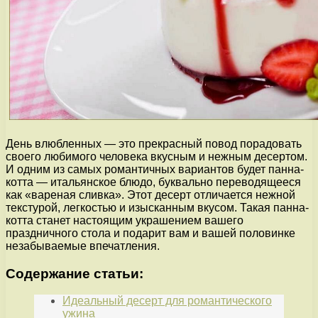
День влюбленных — это прекрасный повод порадовать
своего любимого человека вкусным и нежным десертом.
И одним из самых романтичных вариантов будет панна-
котта — итальянское блюдо, буквально переводящееся
как «вареная сливка». Этот десерт отличается нежной
текстурой, легкостью и изысканным вкусом. Такая панна-
котта станет настоящим украшением вашего
праздничного стола и подарит вам и вашей половинке
незабываемые впечатления.
Содержание статьи:
Идеальный десерт для романтического
ужина