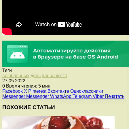
Теги
влюбленных
день
панна-котта
27.05.2022
0
Время чтения: 5 мин.
Facebook
X
Pinterest
Вконтакте
Одноклассники
Messenger
Messenger
WhatsApp
Telegram
Viber
Печатать
ПОХОЖИЕ СТАТЬИ