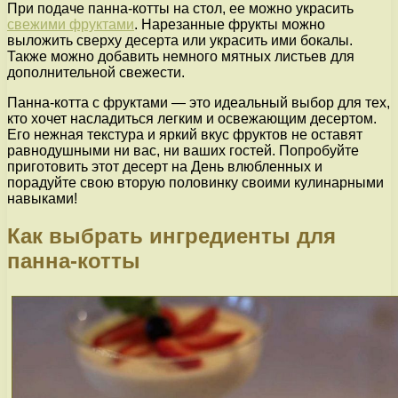
При подаче панна-котты на стол, ее можно украсить
свежими фруктами
. Нарезанные фрукты можно
выложить сверху десерта или украсить ими бокалы.
Также можно добавить немного мятных листьев для
дополнительной свежести.
Панна-котта с фруктами — это идеальный выбор для тех,
кто хочет насладиться легким и освежающим десертом.
Его нежная текстура и яркий вкус фруктов не оставят
равнодушными ни вас, ни ваших гостей. Попробуйте
приготовить этот десерт на День влюбленных и
порадуйте свою вторую половинку своими кулинарными
навыками!
Как выбрать ингредиенты для
панна-котты