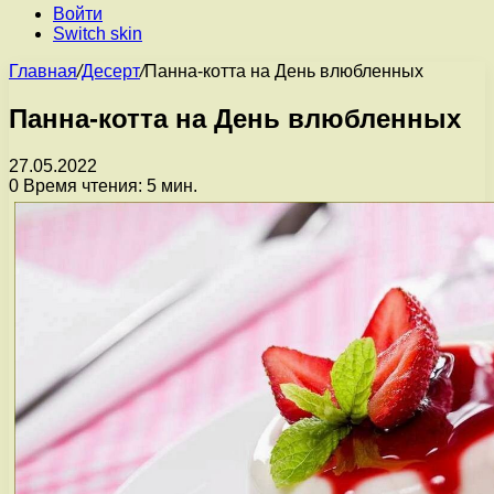
Войти
Switch skin
Главная
/
Десерт
/
Панна-котта на День влюбленных
Панна-котта на День влюбленных
27.05.2022
0
Время чтения: 5 мин.