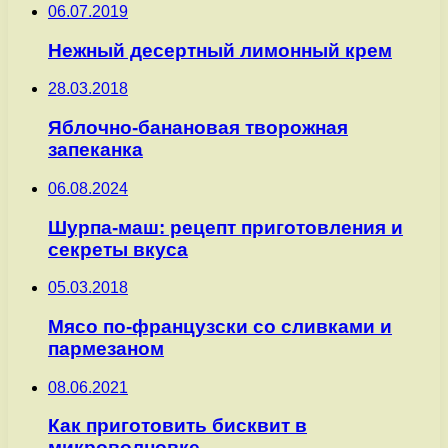
06.07.2019
Нежный десертный лимонный крем
28.03.2018
Яблочно-банановая творожная
запеканка
06.08.2024
Шурпа-маш: рецепт приготовления и
секреты вкуса
05.03.2018
Мясо по-французски со сливками и
пармезаном
08.06.2021
Как приготовить бисквит в
микроволновке