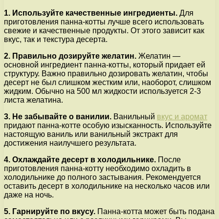
1. Используйте качественные ингредиенты.
Для
приготовления панна-котты лучше всего использовать
свежие и качественные продукты. От этого зависит как
вкус, так и текстура десерта.
2. Правильно дозируйте желатин.
Желатин —
основной ингредиент панна-котты, который придает ей
структуру. Важно правильно дозировать желатин, чтобы
десерт не был слишком жестким или, наоборот, слишком
жидким. Обычно на 500 мл жидкости используется 2-3
листа желатина.
3. Не забывайте о ванилии.
Ванильный
вкус и аромат
придают панна-котте особую изысканность. Используйте
настоящую ваниль или ванильный экстракт для
достижения наилучшего результата.
4. Охлаждайте десерт в холодильнике.
После
приготовления панна-котту необходимо охладить в
холодильнике до полного застывания. Рекомендуется
оставить десерт в холодильнике на несколько часов или
даже на ночь.
5. Гарнируйте по вкусу.
Панна-котта может быть подана