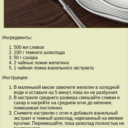
Ингредиенты:
500 мл сливок
100 г темного шоколада
50 г сахара
2 чайные ложки желатина
1 чайная ложка ванильного экстракта
Инструкции:
В маленькой миске замочите желатин в холодной
воде и оставьте на 5 минут, пока он не разбухнет.
В кастрюле среднего размера смешайте сливки и
сахар и нагрейте на среднем огне до кипения,
помешивая постоянно.
Снимите кастрюлю с огня и добавьте ванильный
экстракт и темный шоколад, нарезанный на мелкие
кусочки. Перемешайте, пока шоколад полностью не