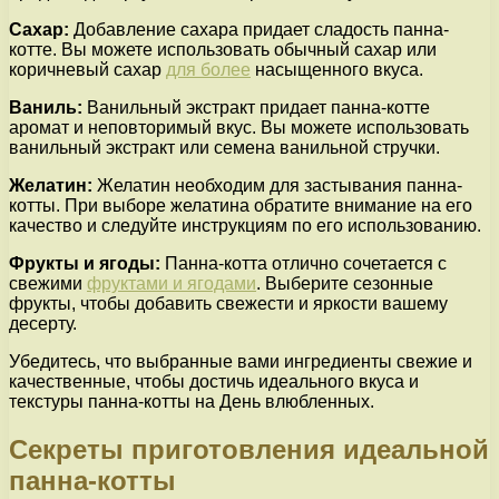
Сахар:
Добавление сахара придает сладость панна-
котте. Вы можете использовать обычный сахар или
коричневый сахар
для более
насыщенного вкуса.
Ваниль:
Ванильный экстракт придает панна-котте
аромат и неповторимый вкус. Вы можете использовать
ванильный экстракт или семена ванильной стручки.
Желатин:
Желатин необходим для застывания панна-
котты. При выборе желатина обратите внимание на его
качество и следуйте инструкциям по его использованию.
Фрукты и ягоды:
Панна-котта отлично сочетается с
свежими
фруктами и ягодами
. Выберите сезонные
фрукты, чтобы добавить свежести и яркости вашему
десерту.
Убедитесь, что выбранные вами ингредиенты свежие и
качественные, чтобы достичь идеального вкуса и
текстуры панна-котты на День влюбленных.
Секреты приготовления идеальной
панна-котты