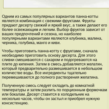
Одним из самых популярных вариантов панна-котты
является комбинация с свежими фруктами. Фрукты
придают десерту свежий и яркий вкус, а также делают его
более освежающим и легким. Выбор фруктов зависит от
ваших предпочтений и сезона, но наиболее
популярными вариантами являются клубника, малина,
черника, голубика, манго и киви.
Чтобы приготовить панна-котту с фруктами, сначала
необходимо приготовить основу десерта. Для этого
сливки смешиваются с сахаром и подогреваются на
плите до кипения. Затем в смесь добавляется желатин,
который предварительно размешивается в небольшом
количестве воды. Все ингредиенты тщательно
перемешиваются до полного растворения желатина.
Полученную смесь следует охладить до комнатной
температуры и затем разлить по порционным формочкам
или бокалам. Десерт ставится в холодильник на
несколько часов, чтобы он застыл и приобрел нужную
консистенцию.