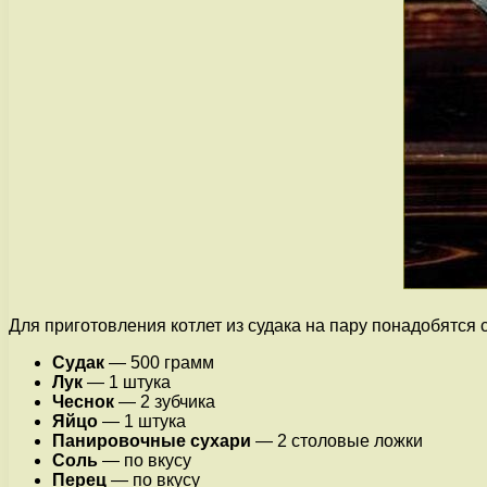
Для приготовления котлет из судака на пару понадобятся
Судак
— 500 грамм
Лук
— 1 штука
Чеснок
— 2 зубчика
Яйцо
— 1 штука
Панировочные сухари
— 2 столовые ложки
Соль
— по вкусу
Перец
— по вкусу