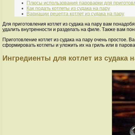
Плюсы использования пароварки для приготовле
Как подать котлеты из судака на пару
Вариации рецепта котлет из судака на пару
Для приготовления котлет из судака на пару вам понадобя
удалить внутренности и разделать на филе. Также вам пон
Приготовление котлет из судака на пару очень простое. 
сформировать котлеты и уложить их на гриль или в паровар
Ингредиенты для котлет из судака н