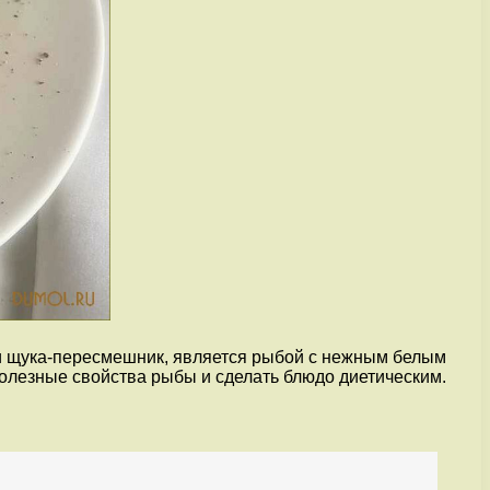
или щука-пересмешник, является рыбой с нежным белым
полезные свойства рыбы и сделать блюдо диетическим.