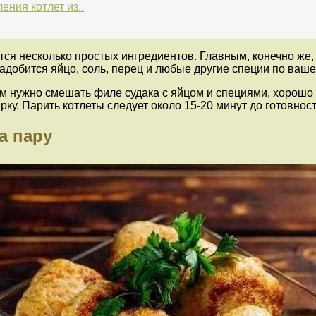
ния котлет из..
тся несколько простых ингредиентов. Главным, конечно же, 
адобится яйцо, соль, перец и любые другие специи по ваше
Вам нужно смешать филе судака с яйцом и специями, хорош
ку. Парить котлеты следует около 15-20 минут до готовност
а пару