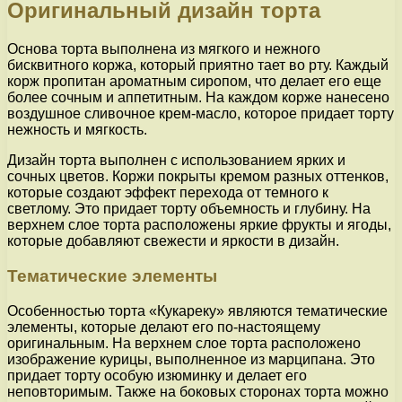
Оригинальный дизайн торта
Основа торта выполнена из мягкого и нежного
бисквитного коржа, который приятно тает во рту. Каждый
корж пропитан ароматным сиропом, что делает его еще
более сочным и аппетитным. На каждом корже нанесено
воздушное сливочное крем-масло, которое придает торту
нежность и мягкость.
Дизайн торта выполнен с использованием ярких и
сочных цветов. Коржи покрыты кремом разных оттенков,
которые создают эффект перехода от темного к
светлому. Это придает торту объемность и глубину. На
верхнем слое торта расположены яркие фрукты и ягоды,
которые добавляют свежести и яркости в дизайн.
Тематические элементы
Особенностью торта «Кукареку» являются тематические
элементы, которые делают его по-настоящему
оригинальным. На верхнем слое торта расположено
изображение курицы, выполненное из марципана. Это
придает торту особую изюминку и делает его
неповторимым. Также на боковых сторонах торта можно