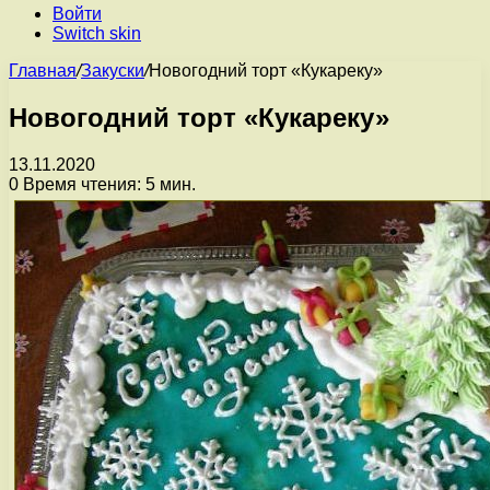
Войти
Switch skin
Главная
/
Закуски
/
Новогодний торт «Кукареку»
Новогодний торт «Кукареку»
13.11.2020
0
Время чтения: 5 мин.