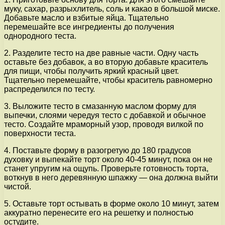
муку, сахар, разрыхлитель, соль и какао в большой миске.
Добавьте масло и взбитые яйца. Тщательно
перемешайте все ингредиенты до получения
однородного теста.
2. Разделите тесто на две равные части. Одну часть
оставьте без добавок, а во вторую добавьте краситель
для пищи, чтобы получить яркий красный цвет.
Тщательно перемешайте, чтобы краситель равномерно
распределился по тесту.
3. Выложите тесто в смазанную маслом форму для
выпечки, слоями чередуя тесто с добавкой и обычное
тесто. Создайте мраморный узор, проводя вилкой по
поверхности теста.
4. Поставьте форму в разогретую до 180 градусов
духовку и выпекайте торт около 40-45 минут, пока он не
станет упругим на ощупь. Проверьте готовность торта,
воткнув в него деревянную шпажку — она должна выйти
чистой.
5. Оставьте торт остывать в форме около 10 минут, затем
аккуратно перенесите его на решетку и полностью
остудите.