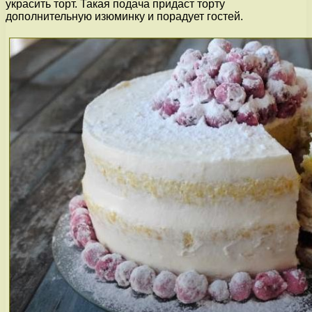
украсить торт. Такая подача придаст торту
дополнительную изюминку и порадует гостей.