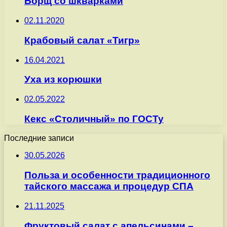
Борщ со шкварками
02.11.2020
Крабовый салат «Тигр»
16.04.2021
Уха из корюшки
02.05.2022
Кекс «Столичный» по ГОСТу
Последние записи
30.05.2026
Польза и особенности традиционного
тайского массажа и процедур СПА
21.11.2025
Фруктовый салат с апельсинами –