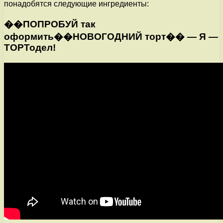
понадобятся следующие ингредиенты:
��ПОПРОБУЙ так
оформить��НОВОГОДНИЙ торт�� — Я —
ТОРТодел!