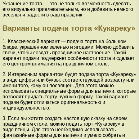
Украшение торта — это не только возможность сделать
его визуально привлекательным, но и добавить немного
веселья и радости в ваш праздник.
Варианты подачи торта «Кукареку»
1. Классический вариант — подача торта на большом
блюде, украшенном зеленью и ягодами. Можно добавить
свечи, чтобы создать праздничное настроение. Такой
вариант подачи подчеркнет особенности торта и сделает
его центром внимания на праздничном столе.
2. Интересным вариантом будет подача торта «Кукареку»
в виде цифры или буквы, соответствующей возрасту или
имени того, кому он посвящен. Для этого можно
использовать специальные формы для выпечки, которые
позволят придать торту нужную форму. Такой вариант
подачи будет отличаться оригинальностью и
индивидуальностью.
3. Если вы хотите создать настоящую сказку на своем
праздничном столе, можно подать торт «Кукареку» в
виде птицы. Для этого необходимо использовать
фантазийные формы для выпечки и умело собрать и