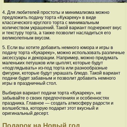
4. Для любителей простоты и минимализма можно
предложить подачу торта «Кукареку» в виде
классического круглого торта с минимальным
количеством украшений. Такой вариант подчеркнет вкус
и текстуру торта, а также позволит насладиться его
великолепным вкусом.
5. Если вы хотите добавить немного юмора и игры в
подачу торта «Кукареку», можно использовать различные
аксессуары и декорации. Например, можно придумать
маленьких петушков или цыплят, которые будут
«подглядывать» из-под торта или разнообразные
фигурки, которые будут украшать блюдо. Такой вариант
подачи будет забавным и позволит добавить немного
игры в праздничный стол.
Выбирая вариант подачи торта «Кукареку», не
забывайте о своих предпочтениях и особенностях
праздника. Главное — создать атмосферу радости и
волшебства, которую подарит этот вкусный и
оригинальный десерт.
Подарок на Новый год