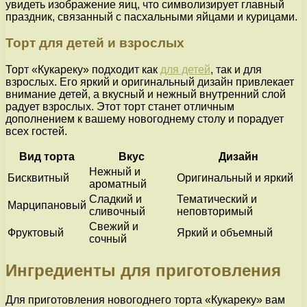
увидеть изображение яиц, что символизирует главный
праздник, связанный с пасхальными яйцами и курицами.
Торт для детей и взрослых
Торт «Кукареку» подходит как
для детей
, так и для
взрослых. Его яркий и оригинальный дизайн привлекает
внимание детей, а вкусный и нежный внутренний слой
радует взрослых. Этот торт станет отличным
дополнением к вашему новогоднему столу и порадует
всех гостей.
Вид торта
Вкус
Дизайн
Нежный и
Бисквитный
Оригинальный и яркий
ароматный
Сладкий и
Тематический и
Марципановый
сливочный
неповторимый
Свежий и
Фруктовый
Яркий и объемный
сочный
Ингредиенты для приготовления
Для приготовления новогоднего торта «Кукареку» вам