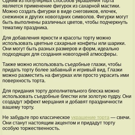
Одним из популярных способов украшения торта
является применение фигурок из сахарной мастики.
Можно создать фигурки в виде снеговиков, елочек,
снежинок и других новогодних символов. Фигурки могут
быть выполнены различных цветов, чтобы подчеркнуть
тематику праздника.
Для добавления яркости и красоты торту можно
использовать цветные сахарные конфеты или шарики.
Они могут быть разных размеров и форм, идеально
подходящих для создания новогодней атмосферы.
Также можно использовать съедобные глазки, чтобы
придать торту более забавный и игривый вид. Глазки
можно разместить на фигурках или просто украсить ими
поверхность торта.
Для придания торту дополнительного блеска можно
использовать съедобные блестки или золотую пудру. Они
создадут эффект мерцания и добавят праздничности
вашему торту.
Не забудьте про классическое
украшение торта
— свечи.
Они станут настоящим акцентом и придадут торту
особую торжественность.