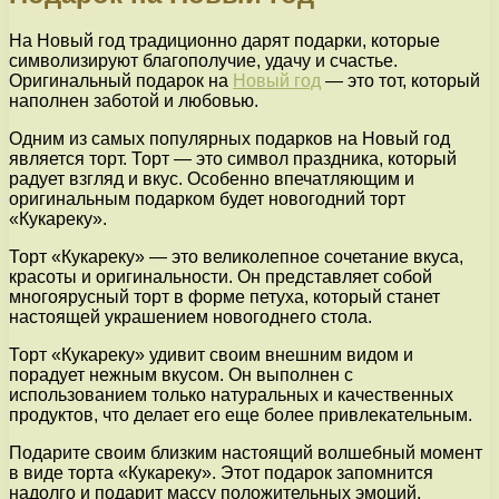
На Новый год традиционно дарят подарки, которые
символизируют благополучие, удачу и счастье.
Оригинальный подарок на
Новый год
— это тот, который
наполнен заботой и любовью.
Одним из самых популярных подарков на Новый год
является торт. Торт — это символ праздника, который
радует взгляд и вкус. Особенно впечатляющим и
оригинальным подарком будет новогодний торт
«Кукареку».
Торт «Кукареку» — это великолепное сочетание вкуса,
красоты и оригинальности. Он представляет собой
многоярусный торт в форме петуха, который станет
настоящей украшением новогоднего стола.
Торт «Кукареку» удивит своим внешним видом и
порадует нежным вкусом. Он выполнен с
использованием только натуральных и качественных
продуктов, что делает его еще более привлекательным.
Подарите своим близким настоящий волшебный момент
в виде торта «Кукареку». Этот подарок запомнится
надолго и подарит массу положительных эмоций.