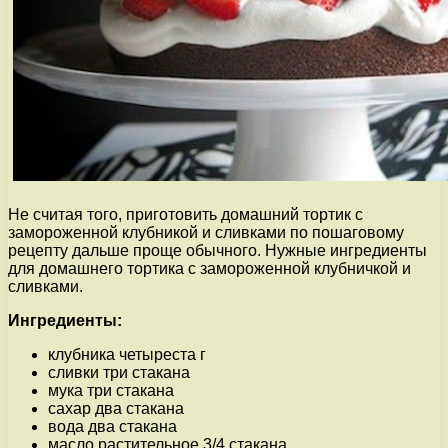
Не считая того, приготовить домашний тортик с
замороженной клубникой и сливками по пошаговому
рецепту дальше проще обычного. Нужные ингредиенты
для домашнего тортика с замороженной клубничкой и
сливками.
Ингредиенты:
клубника четыреста г
сливки три стакана
мука три стакана
сахар два стакана
вода два стакана
масло растительное 3/4 стакана