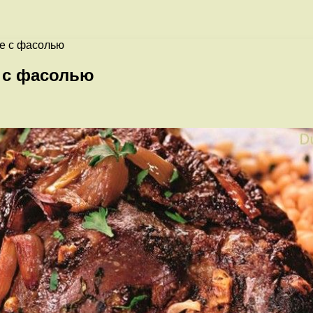
ке с фасолью
е с фасолью