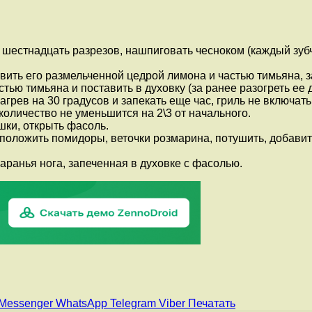
 шестнадцать разрезов, нашпиговать чесноком (каждый зубч
равить его размельченной цедрой лимона и частью тимьяна, з
ю тимьяна и поставить в духовку (за ранее разогреть ее до
грев на 30 градусов и запекать еще час, гриль не включать
количество не уменьшится на 2\3 от начального.
шки, открыть фасоль.
, положить помидоры, веточки розмарина, потушить, добавит
аранья нога, запеченная в духовке с фасолью.
Messenger
WhatsApp
Telegram
Viber
Печатать