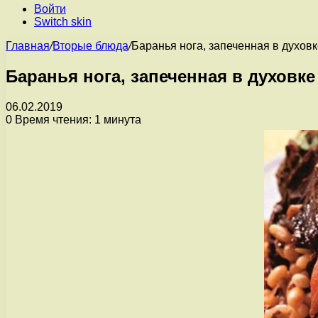
Войти
Switch skin
Главная
/
Вторые блюда
/
Баранья нога, запеченная в духов
Баранья нога, запеченная в духовк
06.02.2019
0
Время чтения: 1 минута