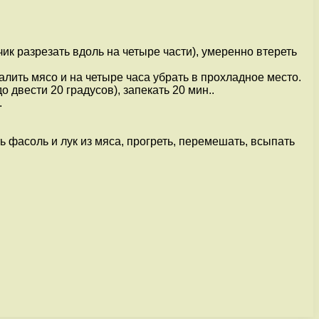
ик разрезать вдоль на четыре части), умеренно втереть
алить мясо и на четыре часа убрать в прохладное место.
 двести 20 градусов), запекать 20 мин..
.
ь фасоль и лук из мяса, прогреть, перемешать, всыпать