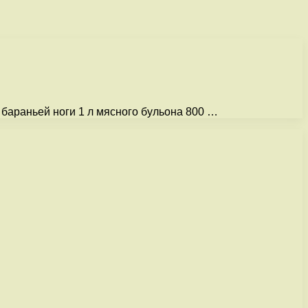
 бараньей ноги 1 л мясного бульона 800 …