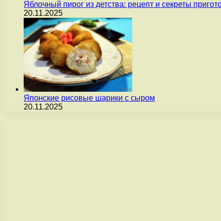
Яблочный пирог из детства: рецепт и секреты пригот
20.11.2025
Японские рисовые шарики с сыром
20.11.2025