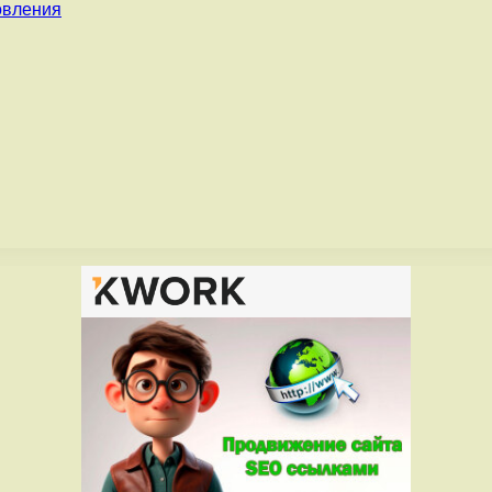
овления