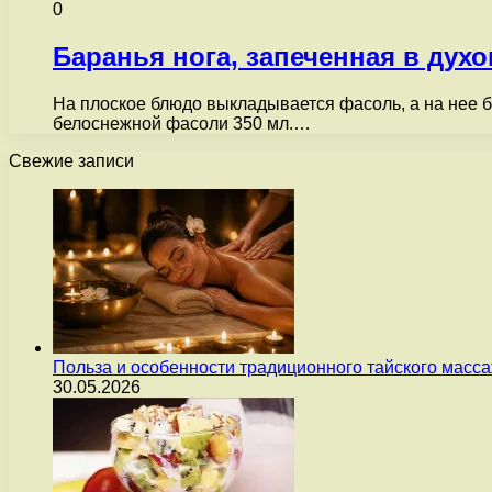
0
Баранья нога, запеченная в дух
На плоское блюдо выкладывается фасоль, а на нее ба
белоснежной фасоли 350 мл.…
Свежие записи
Польза и особенности традиционного тайского масс
30.05.2026