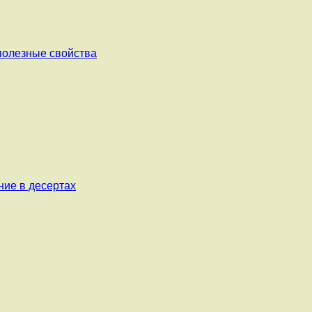
 полезные свойства
ние в десертах