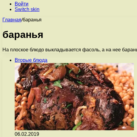
Войти
Switch skin
Главная
/
баранья
баранья
На плоское блюдо выкладывается фасоль, а на нее баранья
Вторые блюда
06.02.2019