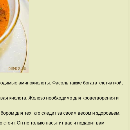
одимые аминокислоты. Фасоль также богата клетчаткой,
евая кислота. Железо необходимо для кроветворения и
ором для тех, кто следит за своим весом и здоровьем.
 стоит. Он не только насытит вас и подарит вам