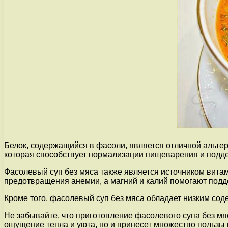
Белок, содержащийся в фасоли, является отличной альтер
которая способствует нормализации пищеварения и подд
Фасолевый суп без мяса также является источником витам
предотвращения анемии, а магний и калий помогают подд
Кроме того, фасолевый суп без мяса обладает низким соде
Не забывайте, что приготовление фасолевого супа без мяса
ощущение тепла и уюта, но и принесет множество пользы