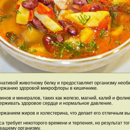
нативой животному белку и предоставляет организму необх
ержанию здоровой микрофлоры в кишечнике.
инов и минералов, таких как железо, магний, калий и фоли
ерживать здоровое сердце и нормальное давление.
ржанием жиров и холестерина, что делает его отличным выб
 требует некоторого времени и терпения, но результат того
 вашему организму.