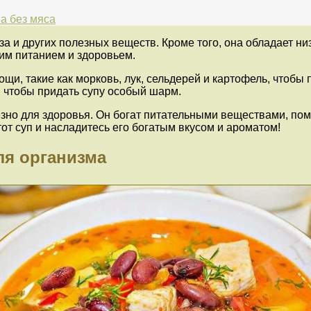
а без мяса
а и других полезных веществ. Кроме того, она обладает н
оим питанием и здоровьем.
щи, такие как морковь, лук, сельдерей и картофель, чтобы
, чтобы придать супу особый шарм.
лезно для здоровья. Он богат питательными веществами, по
от суп и насладитесь его богатым вкусом и ароматом!
ля организма