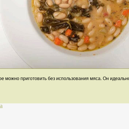
е можно приготовить без использования мяса. Он идеально 
ма