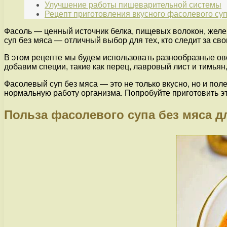
Улучшение работы пищеварительной системы
Рецепт приготовления вкусного фасолевого суп
Фасоль — ценный источник белка, пищевых волокон, желез
суп без мяса — отличный выбор для тех, кто следит за св
В этом рецепте мы будем использовать разнообразные ово
добавим специи, такие как перец, лавровый лист и тимьян
Фасолевый суп без мяса — это не только вкусно, но и по
нормальную работу организма. Попробуйте приготовить эт
Польза фасолевого супа без мяса д