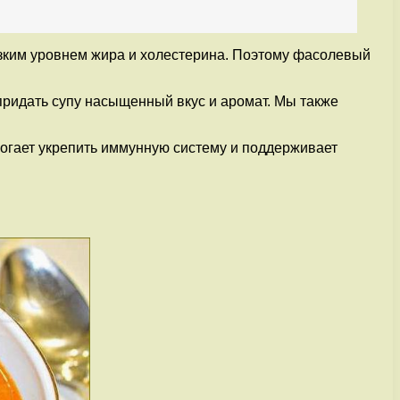
изким уровнем жира и холестерина. Поэтому фасолевый
 придать супу насыщенный вкус и аромат. Мы также
могает укрепить иммунную систему и поддерживает