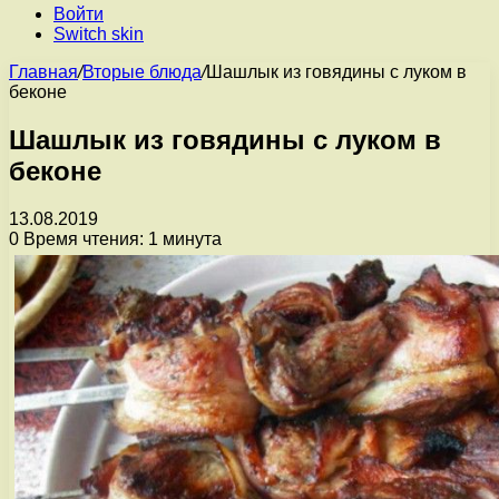
Войти
Switch skin
Главная
/
Вторые блюда
/
Шашлык из говядины с луком в
беконе
Шашлык из говядины с луком в
беконе
13.08.2019
0
Время чтения: 1 минута