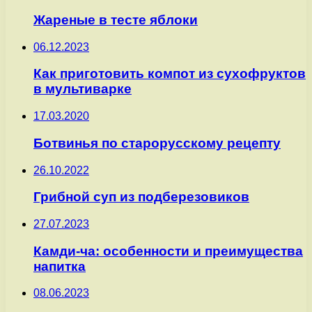
Жареные в тесте яблоки
06.12.2023
Как приготовить компот из сухофруктов
в мультиварке
17.03.2020
Ботвинья по старорусскому рецепту
26.10.2022
Грибной суп из подберезовиков
27.07.2023
Камди-ча: особенности и преимущества
напитка
08.06.2023