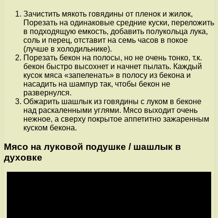
Зачистить мякоть говядины от пленок и жилок,
Порезать на одинаковые средние куски, переложить
в подходящую емкость, добавить полукольца лука,
соль и перец, отставит на семь часов в покое
(лучше в холодильнике).
Порезать бекон на полосы, но не очень тонко, т.к.
бекон быстро высохнет и начнет пылать. Каждый
кусок мяса «запеленать» в полосу из бекона и
насадить на шампур так, чтобы бекон не
развернулся.
Обжарить шашлык из говядины с луком в беконе
над раскаленными углями. Мясо выходит очень
нежное, а сверху покрытое аппетитно зажаренным
куском бекона.
Мясо на луковой подушке / шашлык в
духовке