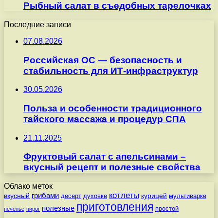
Рыбный салат в съедобных тарелочках
Последние записи
07.08.2026
Российская ОС — безопасность и
стабильность для ИТ-инфраструктур
30.05.2026
Польза и особенности традиционного
тайского массажа и процедур СПА
21.11.2025
Фруктовый салат с апельсинами –
вкусный рецепт и полезные свойства
Облако меток
котлеты
вкусный
грибами
курицей
десерт
духовке
мультиварке
приготовления
полезные
простой
печенье
пирог