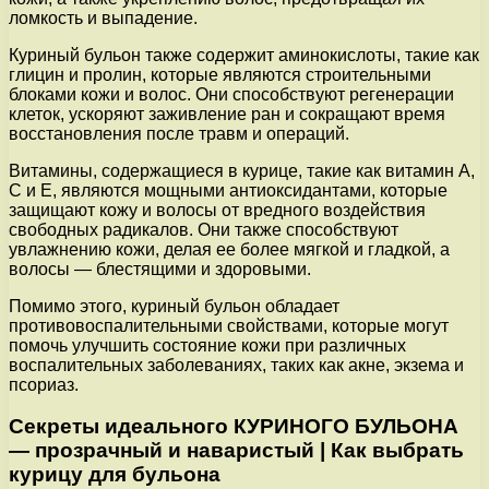
ломкость и выпадение.
Куриный бульон также содержит аминокислоты, такие как
глицин и пролин, которые являются строительными
блоками кожи и волос. Они способствуют регенерации
клеток, ускоряют заживление ран и сокращают время
восстановления после травм и операций.
Витамины, содержащиеся в курице, такие как витамин А,
С и Е, являются мощными антиоксидантами, которые
защищают кожу и волосы от вредного воздействия
свободных радикалов. Они также способствуют
увлажнению кожи, делая ее более мягкой и гладкой, а
волосы — блестящими и здоровыми.
Помимо этого, куриный бульон обладает
противовоспалительными свойствами, которые могут
помочь улучшить состояние кожи при различных
воспалительных заболеваниях, таких как акне, экзема и
псориаз.
Секреты идеального КУРИНОГО БУЛЬОНА
— прозрачный и наваристый | Как выбрать
курицу для бульона