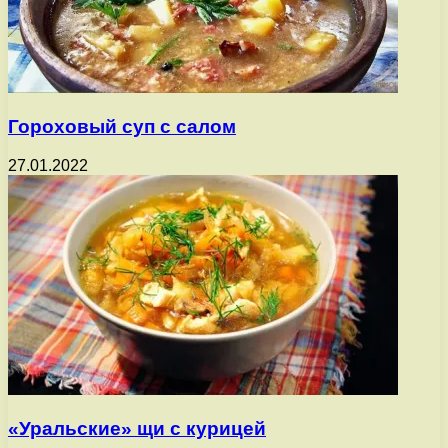
Гороховый суп с салом
27.01.2022
«Уральские» щи с курицей