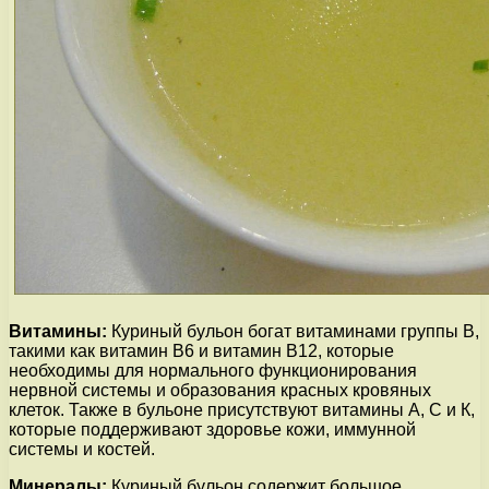
Витамины:
Куриный бульон богат витаминами группы В,
такими как витамин В6 и витамин В12, которые
необходимы для нормального функционирования
нервной системы и образования красных кровяных
клеток. Также в бульоне присутствуют витамины А, С и К,
которые поддерживают здоровье кожи, иммунной
системы и костей.
Минералы:
Куриный бульон содержит большое