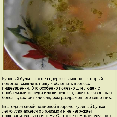
Куриный бульон также содержит глицерин, который
помогает смягчить пищу и облегчить процесс
пищеварения. Это особенно полезно для людей с
проблемами желудка или кишечника, таких как язвенная
болезнь, гастрит или синдром раздраженного кишечника.
Благодаря своей нежирной природе, куриный бульон
легко усваивается организмом и не нагружает
пищеварительную систему. Он также помогает улучшить