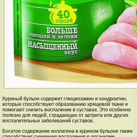
Куриный бульон содержит глюциозамин и хондроитин,
которые способствуют образованию хрящевой ткани и
помогают снизить воспаление в суставах. Это особенно
полезно для людей, страдающих от артрита или других
воспалительных заболеваний суставов.
Богатое содержание коллагена в курином бульоне также
способствует снижению воспаления в организме.