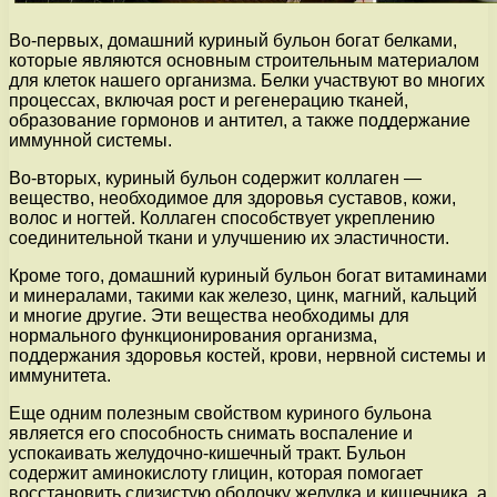
Во-первых, домашний куриный бульон богат белками,
которые являются основным строительным материалом
для клеток нашего организма. Белки участвуют во многих
процессах, включая рост и регенерацию тканей,
образование гормонов и антител, а также поддержание
иммунной системы.
Во-вторых, куриный бульон содержит коллаген —
вещество, необходимое для здоровья суставов, кожи,
волос и ногтей. Коллаген способствует укреплению
соединительной ткани и улучшению их эластичности.
Кроме того, домашний куриный бульон богат витаминами
и минералами, такими как железо, цинк, магний, кальций
и многие другие. Эти вещества необходимы для
нормального функционирования организма,
поддержания здоровья костей, крови, нервной системы и
иммунитета.
Еще одним полезным свойством куриного бульона
является его способность снимать воспаление и
успокаивать желудочно-кишечный тракт. Бульон
содержит аминокислоту глицин, которая помогает
восстановить слизистую оболочку желудка и кишечника, а