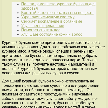
Польза домашнего куриного бульона для
здоровья
Богатый источник питательных веществ
Укрепляет иммунную систему
Снижает воспаление в организме
Улучшает пищеварение
Помогает снизить вес
Улучшает состояние кожи и волос
Куриный бульон можно приготовить самостоятельно в
домашних условиях. Для этого необходимо взять свежее
куриное мясо, а также овощи, специи и зелень. При
приготовлении бульона важно правильно подобрать
ингредиенты и следить за процессом варки. Только в
таком случае вы получите настоящий ароматный и
полезный куриный бульон, который станет отличным
основанием для различных супов и соусов.
Домашний куриный бульон можно использовать не
только для приготовления супов, но и для укрепления
иммунитета, особенно в холодное время года. Он
помогает справиться с простудными и вирусными
заболеваниями, а также улучшает работу желудочно-
кишечного тракта. Кроме того, бульон способствует
улучшению состояния кожи, волос и ногтей, а также