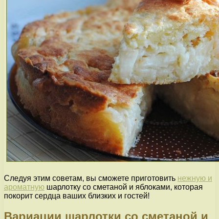
Следуя этим советам, вы сможете приготовить
нежную и
ароматную
шарлотку со сметаной и яблоками, которая
покорит сердца ваших близких и гостей!
Вариации шарлотки со сметаной и