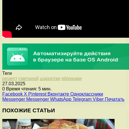
Теги
рецепт
сметаной
шарлотки
яблоками
27.03.2025
0
Время чтения: 5 мин.
Facebook
X
Pinterest
Вконтакте
Одноклассники
Messenger
Messenger
WhatsApp
Telegram
Viber
Печатать
ПОХОЖИЕ СТАТЬИ