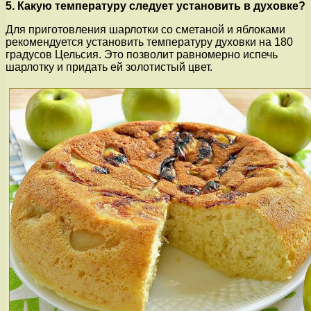
5. Какую температуру следует установить в духовке?
Для приготовления шарлотки со сметаной и яблоками
рекомендуется установить температуру духовки на 180
градусов Цельсия. Это позволит равномерно испечь
шарлотку и придать ей золотистый цвет.