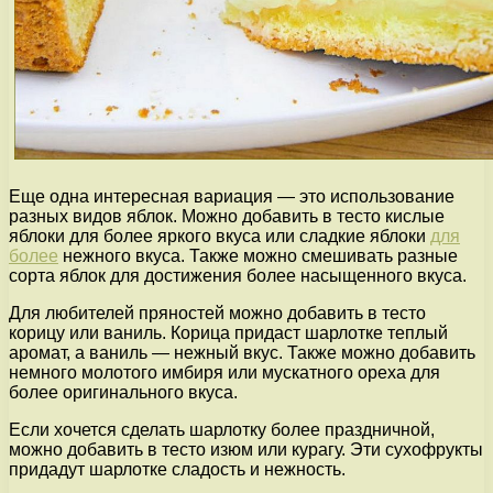
Еще одна интересная вариация — это использование
разных видов яблок. Можно добавить в тесто кислые
яблоки для более яркого вкуса или сладкие яблоки
для
более
нежного вкуса. Также можно смешивать разные
сорта яблок для достижения более насыщенного вкуса.
Для любителей пряностей можно добавить в тесто
корицу или ваниль. Корица придаст шарлотке теплый
аромат, а ваниль — нежный вкус. Также можно добавить
немного молотого имбиря или мускатного ореха для
более оригинального вкуса.
Если хочется сделать шарлотку более праздничной,
можно добавить в тесто изюм или курагу. Эти сухофрукты
придадут шарлотке сладость и нежность.