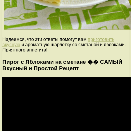
Надеемся, что эти ответы помогут вам
приготовить
вкусную
и ароматную шарлотку со сметаной и яблоками.
Приятного аппетита!
Пирог с Яблоками на сметане �� САМЫЙ
Вкусный и Простой Рецепт