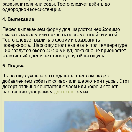
разрыхлителя или соды. Тесто следует взбить до
однородной консистенции.
4. Выпекание
Перед выпеканием форму для шарлотки необходимо
смазать маслом или покрыть пергаментной бумагой.
Тесто следует вылить в форму и разровнять
поверхность. Шарлотку стоит выпекать при температуре
180 градусов около 40-50 минут, пока она не приобретет
золотистый цвет и не станет упругой на ощупь.
5. Подача
Шарлотку лучше всего подавать в теплом виде, с
добавлением взбитых сливок или шарлотной пудры. Этот
десерт отлично сочетается с чаем или кофе и станет
настоящим угощением
для всей
семьи.