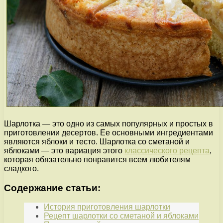
Шарлотка — это одно из самых популярных и простых в
приготовлении десертов. Ее основными ингредиентами
являются яблоки и тесто. Шарлотка со сметаной и
яблоками — это вариация этого
классического рецепта
,
которая обязательно понравится всем любителям
сладкого.
Содержание статьи:
История приготовления шарлотки
Рецепт шарлотки со сметаной и яблоками