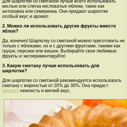
Для шарлотки со сметаной лучше всего использовать
кислые или слегка кисловатые яблоки, такие как
антоновка или семеринка. Они придают шарлотке
особый вкус и аромат.
2. Можно ли использовать другие фрукты вместо
яблок?
Да, конечно! Шарлотку со сметаной можно приготовить не
только с яблоками, но и с другими фруктами, такими как
груши, персики или вишни. Выбирайте свои любимые
фрукты и экспериментируйте!
3. Какую сметану лучше использовать для
шарлотки?
Для шарлотки со сметаной рекомендуется использовать
сметану с жирностью от 20% до 30%. Она придаст
десерту
нежность и мягкий вкус.