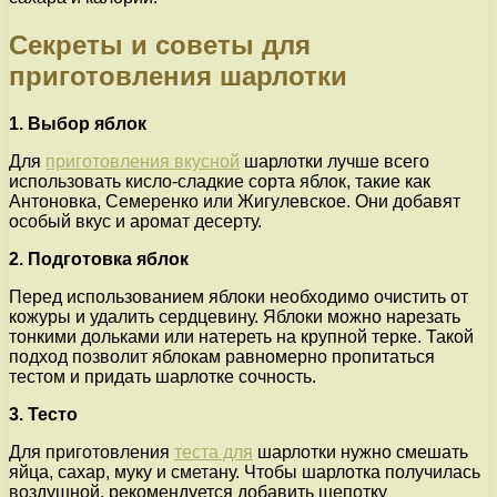
Секреты и советы для
приготовления шарлотки
1. Выбор яблок
Для
приготовления вкусной
шарлотки лучше всего
использовать кисло-сладкие сорта яблок, такие как
Антоновка, Семеренко или Жигулевское. Они добавят
особый вкус и аромат десерту.
2. Подготовка яблок
Перед использованием яблоки необходимо очистить от
кожуры и удалить сердцевину. Яблоки можно нарезать
тонкими дольками или натереть на крупной терке. Такой
подход позволит яблокам равномерно пропитаться
тестом и придать шарлотке сочность.
3. Тесто
Для приготовления
теста для
шарлотки нужно смешать
яйца, сахар, муку и сметану. Чтобы шарлотка получилась
воздушной, рекомендуется добавить щепотку