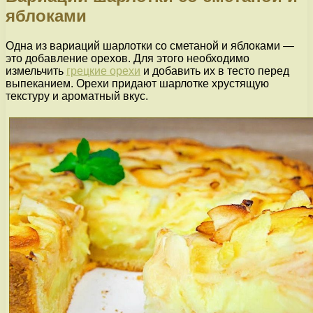
яблоками
Одна из вариаций шарлотки со сметаной и яблоками —
это добавление орехов. Для этого необходимо
измельчить
грецкие орехи
и добавить их в тесто перед
выпеканием. Орехи придают шарлотке хрустящую
текстуру и ароматный вкус.