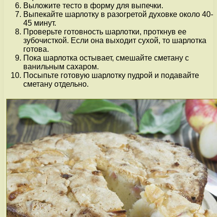
Выложите тесто в форму для выпечки.
Выпекайте шарлотку в разогретой духовке около 40-
45 минут.
Проверьте готовность шарлотки, проткнув ее
зубочисткой. Если она выходит сухой, то шарлотка
готова.
Пока шарлотка остывает, смешайте сметану с
ванильным сахаром.
Посыпьте готовую шарлотку пудрой и подавайте
сметану отдельно.