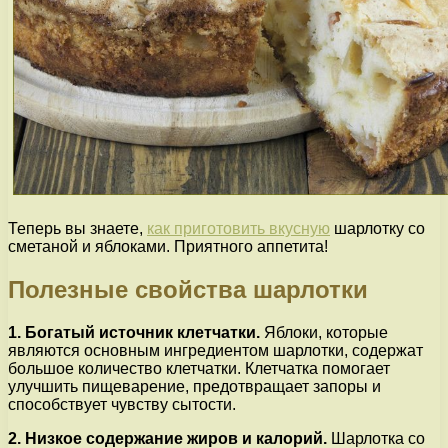
Теперь вы знаете,
как приготовить вкусную
шарлотку со
сметаной и яблоками. Приятного аппетита!
Полезные свойства шарлотки
1. Богатый источник клетчатки.
Яблоки, которые
являются основным ингредиентом шарлотки, содержат
большое количество клетчатки. Клетчатка помогает
улучшить пищеварение, предотвращает запоры и
способствует чувству сытости.
2. Низкое содержание жиров и калорий.
Шарлотка со