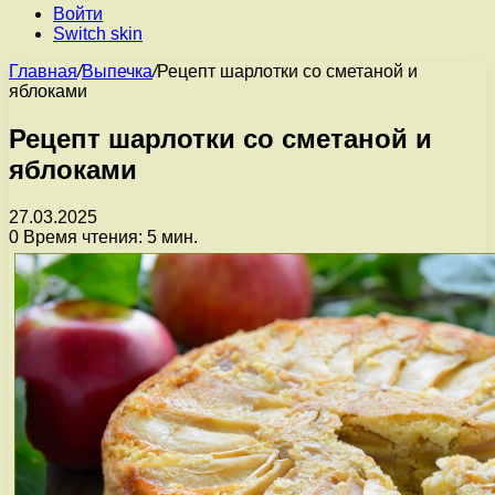
Войти
Switch skin
Главная
/
Выпечка
/
Рецепт шарлотки со сметаной и
яблоками
Рецепт шарлотки со сметаной и
яблоками
27.03.2025
0
Время чтения: 5 мин.