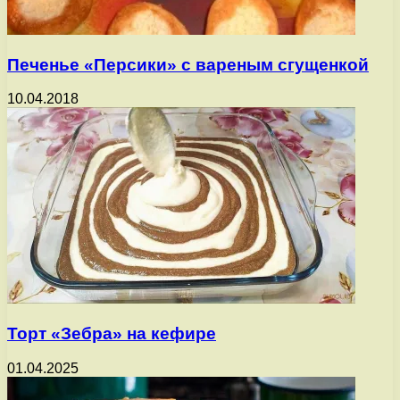
Печенье «Персики» с вареным сгущенкой
10.04.2018
Торт «Зебра» на кефире
01.04.2025