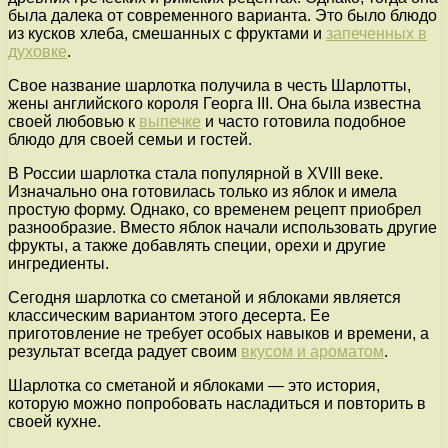
была далека от современного варианта. Это было блюдо
из кусков хлеба, смешанных с фруктами и
запеченных в
духовке
.
Свое название шарлотка получила в честь Шарлотты,
жены английского короля Георга III. Она была известна
своей любовью к
выпечке
и часто готовила подобное
блюдо для своей семьи и гостей.
В России шарлотка стала популярной в XVIII веке.
Изначально она готовилась только из яблок и имела
простую форму. Однако, со временем рецепт приобрел
разнообразие. Вместо яблок начали использовать другие
фрукты, а также добавлять специи, орехи и другие
ингредиенты.
Сегодня шарлотка со сметаной и яблоками является
классическим вариантом этого десерта. Ее
приготовление не требует особых навыков и времени, а
результат всегда радует своим
вкусом и ароматом
.
Шарлотка со сметаной и яблоками — это история,
которую можно попробовать насладиться и повторить в
своей кухне.