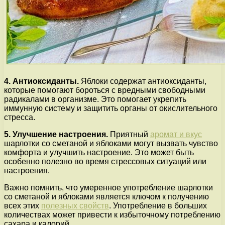
4. Антиоксиданты.
Яблоки содержат антиоксиданты,
которые помогают бороться с вредными свободными
радикалами в организме. Это помогает укрепить
иммунную систему и защитить органы от окислительного
стресса.
5. Улучшение настроения.
Приятный
аромат и вкус
шарлотки со сметаной и яблоками могут вызвать чувство
комфорта и улучшить настроение. Это может быть
особенно полезно во время стрессовых ситуаций или
настроения.
Важно помнить, что умеренное употребление шарлотки
со сметаной и яблоками является ключом к получению
всех этих
полезных свойств
. Употребление в больших
количествах может привести к избыточному потреблению
сахара и калорий.