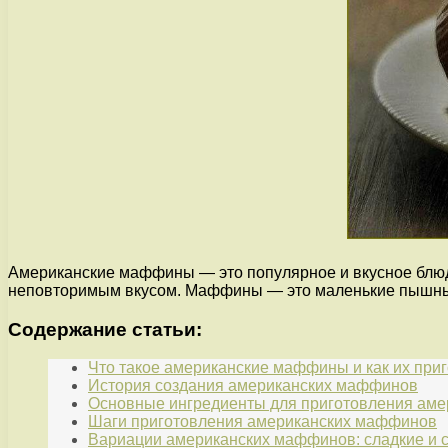
Американские маффины — это популярное и вкусное блюд
неповторимым вкусом. Маффины — это маленькие пышные
Содержание статьи:
Что такое американские маффины и как их при
История создания американских маффинов
Основные ингредиенты для приготовления ам
Шаги приготовления американских маффинов
Вариации американских маффинов: сладкие и 