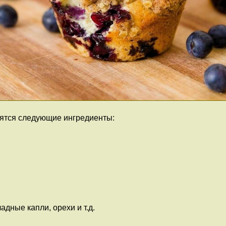
ятся следующие ингредиенты:
дные капли, орехи и т.д.