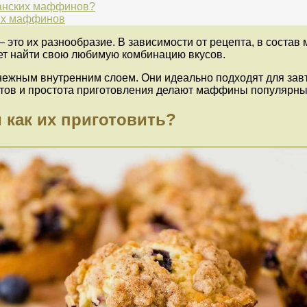
канских маффинов?
ких маффинов
это их разнообразие. В зависимости от рецепта, в состав
жет найти свою любимую комбинацию вкусов.
ным внутренним слоем. Они идеально подходят для завтра
нтов и простота приготовления делают маффины популярн
 как их приготовить?