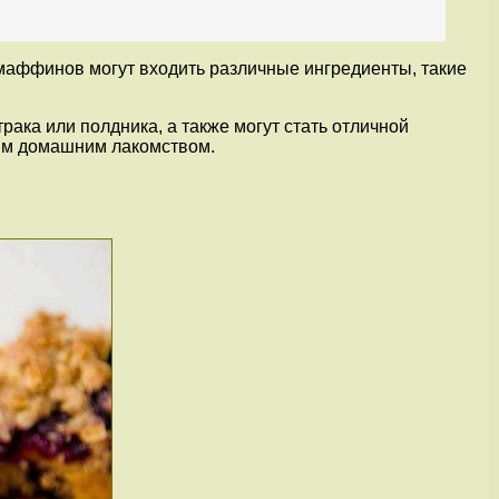
 маффинов могут входить различные ингредиенты, такие
ка или полдника, а также могут стать отличной
ым домашним лакомством.