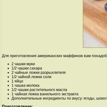
Для приготовления американских маффинов вам понадоб
2 чашки муки
1/2 чашки сахара
2 чайные ложки разрыхлителя
1/2 чайной ложки соли
1 яйцо
1 чашка молока
1/2 чашки растительного масла
1 чайная ложка ванильного экстракта
Дополнительные ингредиенты по вкусу: ягоды, шокола
Приготовление: