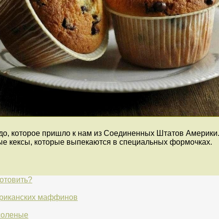
о, которое пришло к нам из Соединенных Штатов Америки
 кексы, которые выпекаются в специальных формочках.
готовить?
ериканских маффинов
соленые