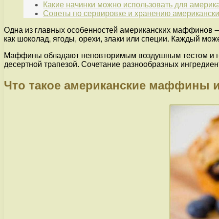
Какие начинки можно использовать для амери
Советы по сервировке и хранению американс
Одна из главных особенностей американских маффинов — 
как шоколад, ягоды, орехи, злаки или специи. Каждый мо
Маффины обладают неповторимым воздушным тестом и неж
десертной трапезой. Сочетание разнообразных ингредие
Что такое американские маффины и