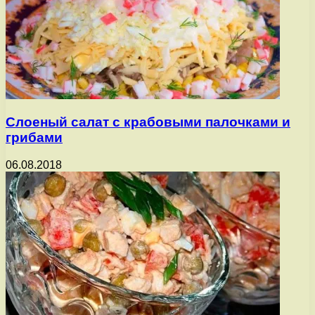
Слоеный салат с крабовыми палочками и
грибами
06.08.2018