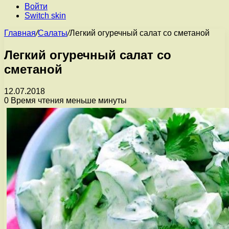
Войти
Switch skin
Главная
/
Салаты
/
Легкий огуречный салат со сметаной
Легкий огуречный салат со
сметаной
12.07.2018
0
Время чтения меньше минуты