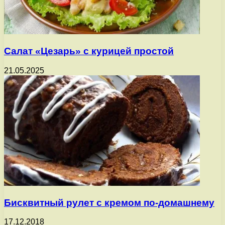
Салат «Цезарь» с курицей простой
21.05.2025
Бисквитный рулет с кремом по-домашнему
17.12.2018