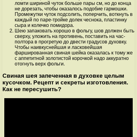
ломти шириной чуток больше пары см, но до конца
не дорезать, чтобы оказалось подобие гармошки.
Промежутки чуток подсолить, поперчить, воткнуть в
каждый по паре-тройке долек чеснока, пластинку
сыра и колечко помидора.
Шею запаковать хорошо в фольгу, шов должен быть
сверху, уложить на противень, поставить на час-
полтора в прогретую до двести градусов духовку.
Чтобы наивкуснейшая и ласковейшая
фаршированная свиная шейка оказалась к тому же
с аппетитной золотистой корочкой надо аккуратно
отогнуть верх фольги.
Свиная шея запеченная в духовке целым
кусочком. Рецепт и секреты изготовления.
Как не пересушить?