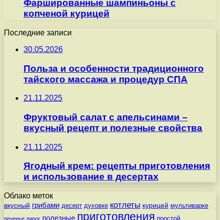
Фаршированные шампиньоны с
копченой курицей
Последние записи
30.05.2026
Польза и особенности традиционного
тайского массажа и процедур СПА
21.11.2025
Фруктовый салат с апельсинами –
вкусный рецепт и полезные свойства
21.11.2025
Ягодный крем: рецепты приготовления
и использование в десертах
Облако меток
котлеты
вкусный
грибами
курицей
десерт
духовке
мультиварке
приготовления
полезные
простой
печенье
пирог