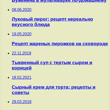
Буженина в мультиварке по-домашнему
08.06.2020
Луковый пирог: рецепт нереально
вкусного блюда
19.05.2020
Рецепт жареных пирожков на сковороде
22.11.2019
Тыквенный суп с тертым сыром и
корицей
18.02.2021
Сырный крем для торта: рецепты и
советы
29.03.2018