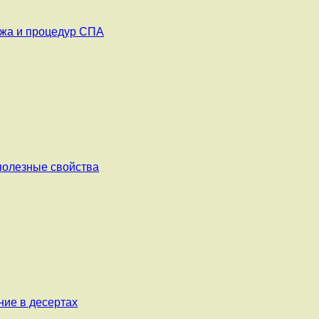
ажа и процедур СПА
 полезные свойства
ние в десертах