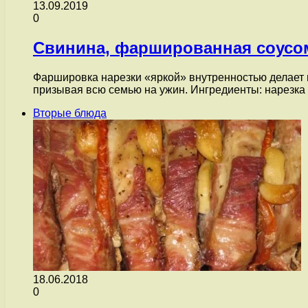
13.09.2019
0
Свинина, фаршированная соусо
Фаршировка нарезки «яркой» внутренностью делает г
призывая всю семью на ужин. Ингредиенты: нарезк
Вторые блюда
18.06.2018
0