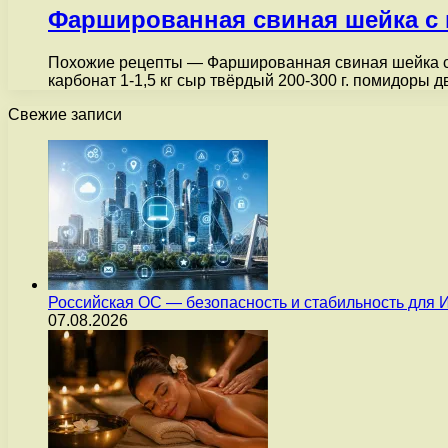
Фаршированная свиная шейка с
Похожие рецепты — Фаршированная свиная шейка с п
карбонат 1-1,5 кг сыр твёрдый 200-300 г. помидоры д
Свежие записи
Российская ОС — безопасность и стабильность для 
07.08.2026