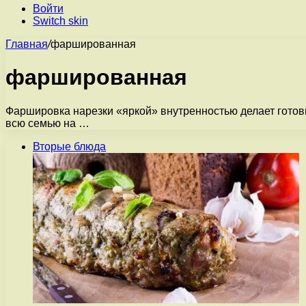
Войти
Switch skin
Главная
/
фаршированная
фаршированная
Фаршировка нарезки «яркой» внутренностью делает готовы
всю семью на …
Вторые блюда