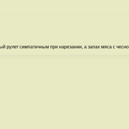
й рулет симпатичным при нарезании, а запах мяса с чесно