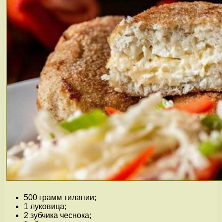
500 грамм тилапии;
1 луковица;
2 зубчика чеснока;