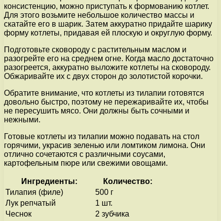
консистенцию, можно приступать к формованию котлет.
Для этого возьмите небольшое количество массы и
скатайте его в шарик. Затем аккуратно придайте шарику
форму котлеты, придавая ей плоскую и округлую форму.
Подготовьте сковороду с растительным маслом и
разогрейте его на среднем огне. Когда масло достаточно
разогреется, аккуратно выложите котлеты на сковороду.
Обжаривайте их с двух сторон до золотистой корочки.
Обратите внимание, что котлеты из тилапии готовятся
довольно быстро, поэтому не пережаривайте их, чтобы
не пересушить мясо. Они должны быть сочными и
нежными.
Готовые котлеты из тилапии можно подавать на стол
горячими, украсив зеленью или ломтиком лимона. Они
отлично сочетаются с различными соусами,
картофельным пюре или свежими овощами.
Ингредиенты:
Количество:
Тилапия (филе)
500 г
Лук репчатый
1 шт.
Чеснок
2 зубчика