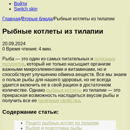
Войти
Switch skin
Главная
/
Вторые блюда
/
Рыбные котлеты из тилапии
Рыбные котлеты из тилапии
20.09.2024
0
Время чтения: 4 мин.
Рыба — это один из самых питательных и
полезных
продуктов
, который не только насыщает организм
важными микроэлементами и витаминами, но и
способствует улучшению обмена веществ. Все мы знаем
о пользе рыбы для нашего здоровья, но не всегда
удается включить ее в свой рацион в достаточном
количестве. Однако
рыбные котлеты
из тилапии — это
прекрасная возможность насладиться вкусом рыбы и
получить все ее
полезные свойства
.
Содержание статьи:
Рецепт рыбных котлет из тилапии
Выбор и подготовка рыбы