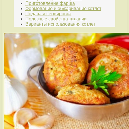
Приготовление фарша
Формование и обжаривание котлет
Подача и сервировка
Полезные свойства тилапии
Варианты использования котлет