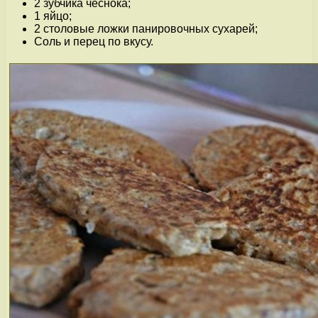
2 зубчика чеснока;
1 яйцо;
2 столовые ложки панировочных сухарей;
Соль и перец по вкусу.