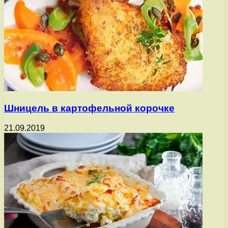
Шницель в картофельной корочке
21.09.2019