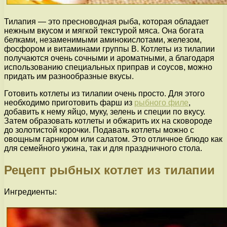
Тилапия — это пресноводная рыба, которая обладает
нежным вкусом и мягкой текстурой мяса. Она богата
белками, незаменимыми аминокислотами, железом,
фосфором и витаминами группы В. Котлеты из тилапии
получаются очень сочными и ароматными, а благодаря
использованию специальных приправ и соусов, можно
придать им разнообразные вкусы.
Готовить котлеты из тилапии очень просто. Для этого
необходимо приготовить фарш из
рыбного филе
,
добавить к нему яйцо, муку, зелень и специи по вкусу.
Затем образовать котлеты и обжарить их на сковороде
до золотистой корочки. Подавать котлеты можно с
овощным гарниром или салатом. Это отличное блюдо как
для семейного ужина, так и для праздничного стола.
Рецепт рыбных котлет из тилапии
Ингредиенты: