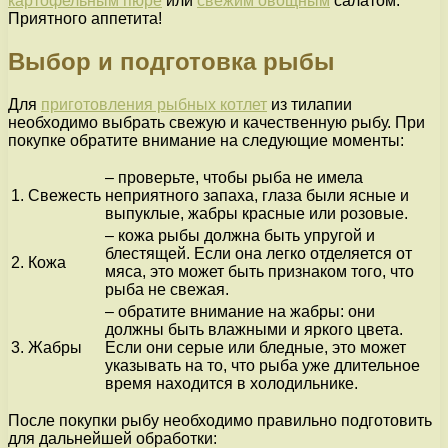
картофельным пюре
или
свежим овощным
салатом.
Приятного аппетита!
Выбор и подготовка рыбы
Для
приготовления рыбных котлет
из тилапии
необходимо выбрать свежую и качественную рыбу. При
покупке обратите внимание на следующие моменты:
– проверьте, чтобы рыба не имела
1.
Свежесть
неприятного запаха, глаза были ясные и
выпуклые, жабры красные или розовые.
– кожа рыбы должна быть упругой и
блестящей. Если она легко отделяется от
2.
Кожа
мяса, это может быть признаком того, что
рыба не свежая.
– обратите внимание на жабры: они
должны быть влажными и яркого цвета.
3.
Жабры
Если они серые или бледные, это может
указывать на то, что рыба уже длительное
время находится в холодильнике.
После покупки рыбу необходимо правильно подготовить
для дальнейшей обработки: