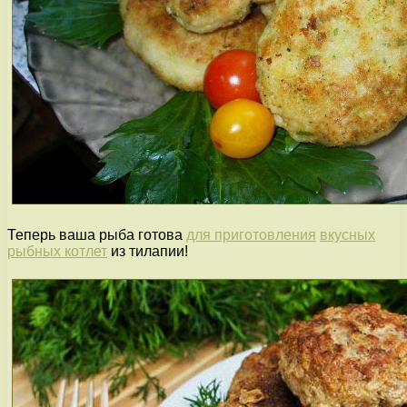
Теперь ваша рыба готова
для приготовления
вкусных
рыбных котлет
из тилапии!