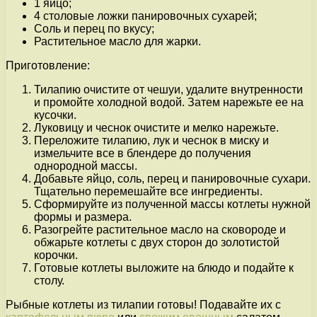
1 яйцо;
4 столовые ложки панировочных сухарей;
Соль и перец по вкусу;
Растительное масло для жарки.
Приготовление:
Тилапию очистите от чешуи, удалите внутренности
и промойте холодной водой. Затем нарежьте ее на
кусочки.
Луковицу и чеснок очистите и мелко нарежьте.
Переложите тилапию, лук и чеснок в миску и
измельчите все в блендере до получения
однородной массы.
Добавьте яйцо, соль, перец и панировочные сухари.
Тщательно перемешайте все ингредиенты.
Сформируйте из полученной массы котлеты нужной
формы и размера.
Разогрейте растительное масло на сковороде и
обжарьте котлеты с двух сторон до золотистой
корочки.
Готовые котлеты выложите на блюдо и подайте к
столу.
Рыбные котлеты из тилапии готовы! Подавайте их с