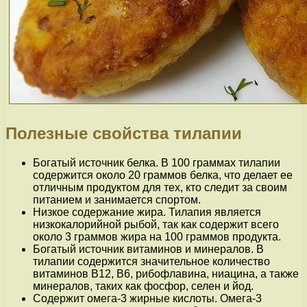
Полезные свойства тилапии
Богатый источник белка. В 100 граммах тилапии
содержится около 20 граммов белка, что делает ее
отличным продуктом для тех, кто следит за своим
питанием и занимается спортом.
Низкое содержание жира. Тилапия является
низкокалорийной рыбой, так как содержит всего
около 3 граммов жира на 100 граммов продукта.
Богатый источник витаминов и минералов. В
тилапии содержится значительное количество
витаминов В12, В6, рибофлавина, ниацина, а также
минералов, таких как фосфор, селен и йод.
Содержит омега-3 жирные кислоты. Омега-3