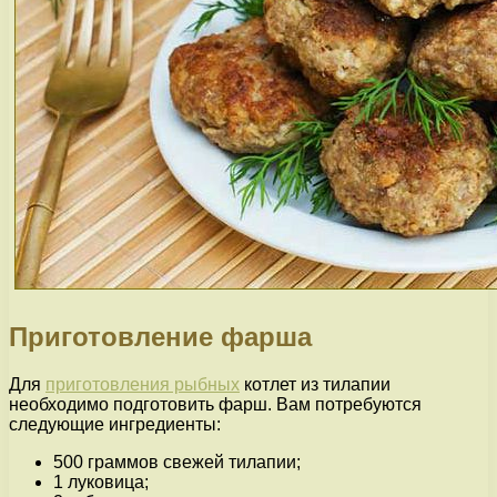
Приготовление фарша
Для
приготовления рыбных
котлет из тилапии
необходимо подготовить фарш. Вам потребуются
следующие ингредиенты:
500 граммов свежей тилапии;
1 луковица;