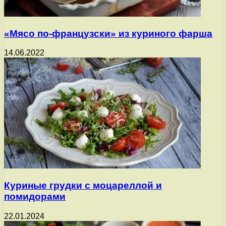
«Мясо по-французски» из куриного фарша
14.06.2022
Куриные грудки с моцареллой и
помидорами
22.01.2024