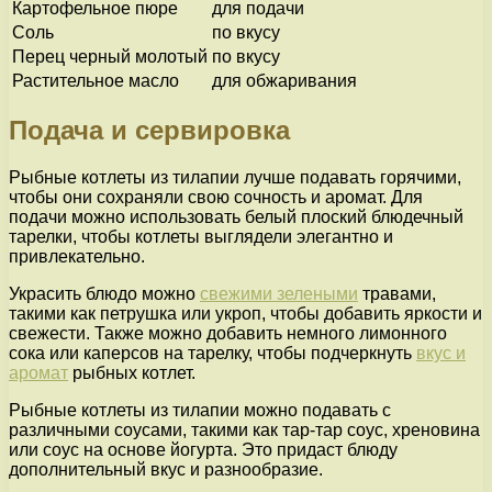
Картофельное пюре
для подачи
Соль
по вкусу
Перец черный молотый
по вкусу
Растительное масло
для обжаривания
Подача и сервировка
Рыбные котлеты из тилапии лучше подавать горячими,
чтобы они сохраняли свою сочность и аромат. Для
подачи можно использовать белый плоский блюдечный
тарелки, чтобы котлеты выглядели элегантно и
привлекательно.
Украсить блюдо можно
свежими зелеными
травами,
такими как петрушка или укроп, чтобы добавить яркости и
свежести. Также можно добавить немного лимонного
сока или каперсов на тарелку, чтобы подчеркнуть
вкус и
аромат
рыбных котлет.
Рыбные котлеты из тилапии можно подавать с
различными соусами, такими как тар-тар соус, хреновина
или соус на основе йогурта. Это придаст блюду
дополнительный вкус и разнообразие.