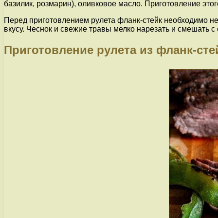
базилик, розмарин), оливковое масло. Приготовление этог
Перед приготовлением рулета фланк-стейк необходимо нем
вкусу. Чеснок и свежие травы мелко нарезать и смешать 
Приготовление рулета из фланк-сте