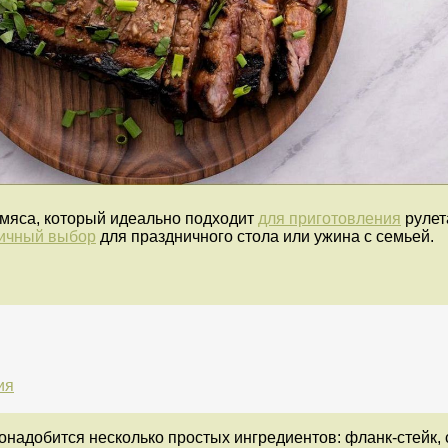
 мяса, который идеально подходит
для приготовления
рулет
ичный выбор
для праздничного стола или ужина с семьей.
ия
онадобится несколько простых ингредиентов: фланк-стейк, 