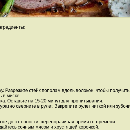
нгредиенты:
у. Разрежьте стейк пополам вдоль волокон, чтобы получить
 в миске.
а. Оставьте на 15-20 минут для пропитывания.
уратно сверните в рулет. Закрепите рулет ниткой или зубоч
огне до готовности, переворачивая время от времени.
ждайтесь сочным мясом и хрустящей корочкой.