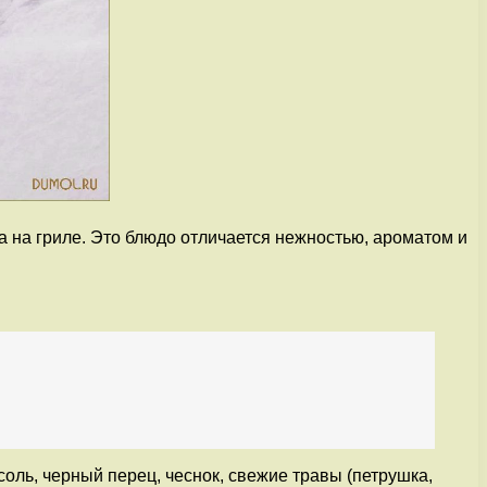
а на гриле. Это блюдо отличается нежностью, ароматом и
соль, черный перец, чеснок, свежие травы (петрушка,