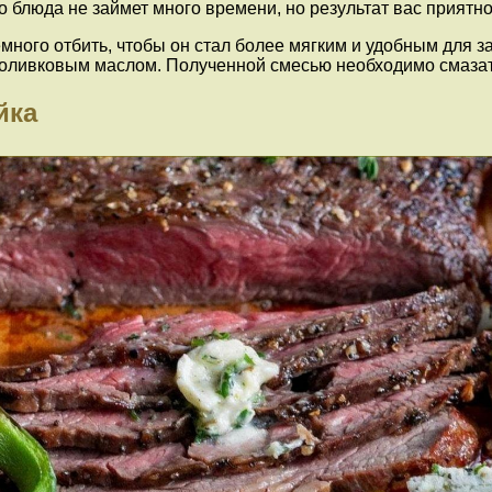
о блюда не займет много времени, но результат вас приятно
ного отбить, чтобы он стал более мягким и удобным для за
с оливковым маслом. Полученной смесью необходимо смазать
йка