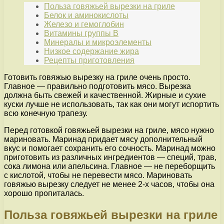
Польза говяжьей вырезки на гриле
Белок и аминокислоты
Железо и гемоглобин
Витамины группы В
Минералы и микроэлементы
Низкое содержание жира
Рецепты приготовления
Готовить говяжью вырезку на гриле очень просто.
Главное — правильно подготовить мясо. Вырезка
должна быть свежей и качественной. Жирные и сухие
куски лучше не использовать, так как они могут испортить
всю конечную трапезу.
Перед готовкой говяжьей вырезки на гриле, мясо нужно
мариновать. Маринад придает мясу дополнительный
вкус и помогает сохранить его сочность. Маринад можно
приготовить из различных ингредиентов — специй, трав,
сока лимона или апельсина. Главное — не переборщить
с кислотой, чтобы не перевести мясо. Мариновать
говяжью вырезку следует не менее 2-х часов, чтобы она
хорошо пропиталась.
Польза говяжьей вырезки на гриле