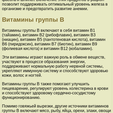
позволит поддерживать оптимальный уровень железа в
организме и предотвратить развитие анемии.
Витамины группы В
Витамины группы В включают в себя витамин В1
(тайамин), витамин В2 (рибофлавин), витамин В3
(ниацин), витамин В5 (пантотеновая кислота), витамин
В6 (пиридоксин), витамин В7 (биотин), витамин В9
(фолиевая кислота) и витамин В12 (кобаламин).
Эти витамины играют важную роль в обмене веществ,
участвуют в процессе образования энергии,
поддерживают нормальную работу нервной системы,
укрепляют иммунную систему и способствуют здоровью
кожи, волос и ногтей.
Витамины группы В также помогают улучшить
пищеварение, регулируют уровень холестерина в крови
и способствуют здоровому сердечно-сосудистому
функционированию.
Помимо говяжьей вырезки, другие источники витаминов
группы В включают мясо, рыбу, яйца, орехи, злаки, овощи