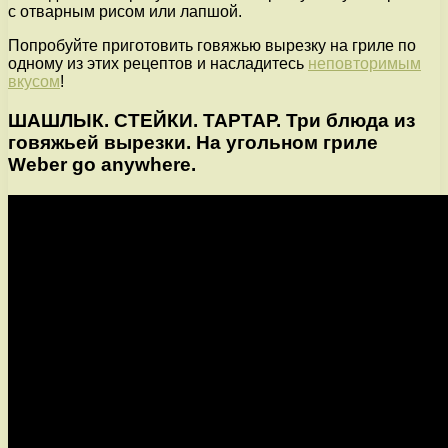
с отварным рисом или лапшой.
Попробуйте приготовить говяжью вырезку на гриле по
одному из этих рецептов и насладитесь
неповторимым
вкусом
!
ШАШЛЫК. СТЕЙКИ. ТАРТАР. Три блюда из
говяжьей вырезки. На угольном гриле
Weber go anywhere.