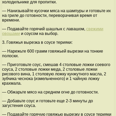
холодильнике для пропитки.
— Нанизывайте кусочки мяса на шампуры и готовьте их
на гриле до готовности, переворачивая время от
времени.
— Подавайте горячий шашлык с лавашом,
свежими
овощами
и соусом на выбор.
3. Говяжья вырезка в соусе терияки:
— Нарежьте 600 грамм говяжьей вырезки на тонкие
полоски.
— Приготовьте соус, смешав 4 столовые ложки соевого
соуса, 2 столовые ложки меда, 2 столовые ложки
рисового вина, 1 столовую ложку кунжутного масла, 2
зубчика чеснока (измельченного) и 1 чайную ложку
крахмала.
— Обжарьте мясо на среднем огне до готовности.
— Добавьте соус и готовьте еще 2-3 минуты до
загустения соуса.
— Подавайте горячую говяжью вырезку в соусе терияки