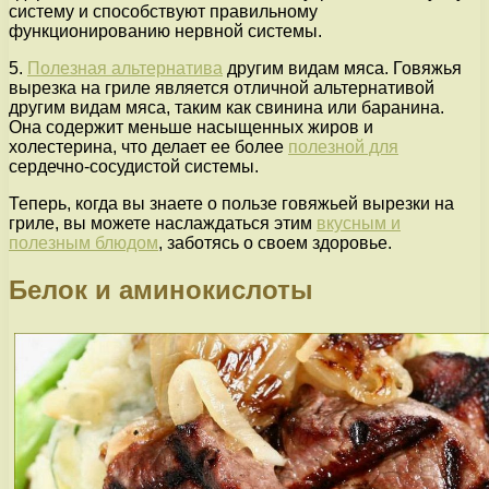
систему и способствуют правильному
функционированию нервной системы.
5.
Полезная альтернатива
другим видам мяса. Говяжья
вырезка на гриле является отличной альтернативой
другим видам мяса, таким как свинина или баранина.
Она содержит меньше насыщенных жиров и
холестерина, что делает ее более
полезной для
сердечно-сосудистой системы.
Теперь, когда вы знаете о пользе говяжьей вырезки на
гриле, вы можете наслаждаться этим
вкусным и
полезным блюдом
, заботясь о своем здоровье.
Белок и аминокислоты