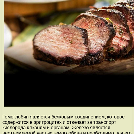
Гемоглобин является белковым соединением, которое
содержится в эритроцитах и отвечает за транспорт
кислорода к тканям и органам. Железо является
неотъемлемой частью гемоглобина и необходимо для его