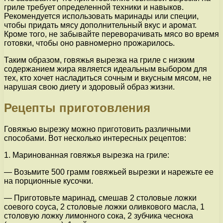
гриле требует определенной техники и навыков.
Рекомендуется использовать маринады или специи,
чтобы придать мясу дополнительный вкус и аромат.
Кроме того, не забывайте переворачивать мясо во время
готовки, чтобы оно равномерно прожарилось.
Таким образом, говяжья вырезка на гриле с низким
содержанием жира является идеальным выбором для
тех, кто хочет насладиться сочным и вкусным мясом, не
нарушая свою диету и здоровый образ жизни.
Рецепты приготовления
Говяжью вырезку можно приготовить различными
способами. Вот несколько интересных рецептов:
1. Маринованная говяжья вырезка на гриле:
— Возьмите 500 грамм говяжьей вырезки и нарежьте ее
на порционные кусочки.
— Приготовьте маринад, смешав 2 столовые ложки
соевого соуса, 2 столовые ложки оливкового масла, 1
столовую ложку лимонного сока, 2 зубчика чеснока