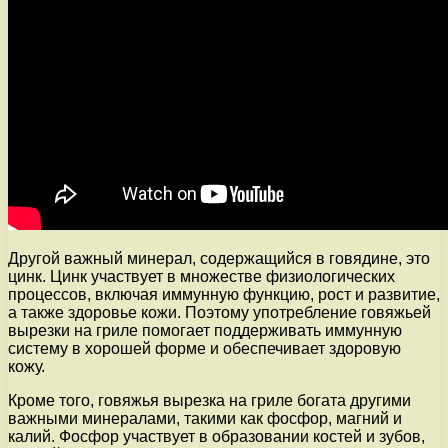
Другой важный минерал, содержащийся в говядине, это
цинк. Цинк участвует в множестве физиологических
процессов, включая иммунную функцию, рост и развитие,
а также здоровье кожи. Поэтому употребление говяжьей
вырезки на гриле помогает поддерживать иммунную
систему в хорошей форме и обеспечивает здоровую
кожу.
Кроме того, говяжья вырезка на гриле богата другими
важными минералами, такими как фосфор, магний и
калий. Фосфор участвует в образовании костей и зубов,