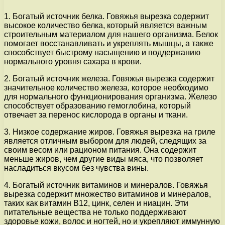
1. Богатый источник белка. Говяжья вырезка содержит
высокое количество белка, который является важным
строительным материалом для нашего организма. Белок
помогает восстанавливать и укреплять мышцы, а также
способствует быстрому насыщению и поддержанию
нормального уровня сахара в крови.
2. Богатый источник железа. Говяжья вырезка содержит
значительное количество железа, которое необходимо
для нормального функционирования организма. Железо
способствует образованию гемоглобина, который
отвечает за перенос кислорода в органы и ткани.
3. Низкое содержание жиров. Говяжья вырезка на гриле
является отличным выбором для людей, следящих за
своим весом или рационом питания. Она содержит
меньше жиров, чем другие виды мяса, что позволяет
насладиться вкусом без чувства вины.
4. Богатый источник витаминов и минералов. Говяжья
вырезка содержит множество витаминов и минералов,
таких как витамин В12, цинк, селен и ниацин. Эти
питательные вещества не только поддерживают
здоровье кожи, волос и ногтей, но и укрепляют иммунную