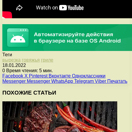
Теги
вырезка
говяжья
гриле
18.01.2022
0
Время чтения: 5 мин.
Facebook
X
Pinterest
Вконтакте
Одноклассники
Messenger
Messenger
WhatsApp
Telegram
Viber
Печатать
ПОХОЖИЕ СТАТЬИ