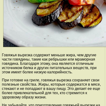
Говяжья вырезка содержит меньше жира, чем другие
части говядины, такие как ребрышки или мраморная
говядина. Благодаря этому, она является отличным
источником белка и других питательных веществ, при
этом имеет более низкую калорийность.
При готовке на гриле, говяжья вырезка сохраняет свои
полезные свойства. Жиры, которые содержатся в мясе,
стекают и не попадают в вашу пищу. Это делает ее еще
более привлекательной для тех, кто стремится к
здоровому образу жизни.
Не забывайте, что приготовление говяжьей вырезки на