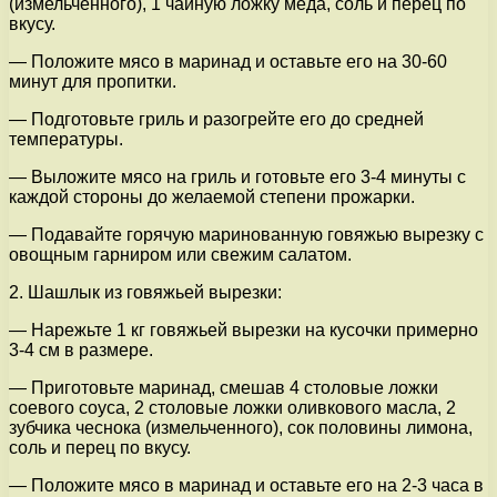
(измельченного), 1 чайную ложку меда, соль и перец по
вкусу.
— Положите мясо в маринад и оставьте его на 30-60
минут для пропитки.
— Подготовьте гриль и разогрейте его до средней
температуры.
— Выложите мясо на гриль и готовьте его 3-4 минуты с
каждой стороны до желаемой степени прожарки.
— Подавайте горячую маринованную говяжью вырезку с
овощным гарниром или свежим салатом.
2. Шашлык из говяжьей вырезки:
— Нарежьте 1 кг говяжьей вырезки на кусочки примерно
3-4 см в размере.
— Приготовьте маринад, смешав 4 столовые ложки
соевого соуса, 2 столовые ложки оливкового масла, 2
зубчика чеснока (измельченного), сок половины лимона,
соль и перец по вкусу.
— Положите мясо в маринад и оставьте его на 2-3 часа в