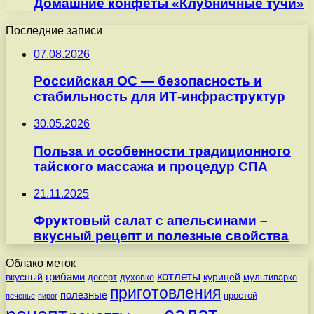
Домашние конфеты «Клубничные тучи»
Последние записи
07.08.2026
Российская ОС — безопасность и
стабильность для ИТ-инфраструктур
30.05.2026
Польза и особенности традиционного
тайского массажа и процедур СПА
21.11.2025
Фруктовый салат с апельсинами –
вкусный рецепт и полезные свойства
Облако меток
котлеты
вкусный
грибами
курицей
десерт
духовке
мультиварке
приготовления
полезные
простой
печенье
пирог