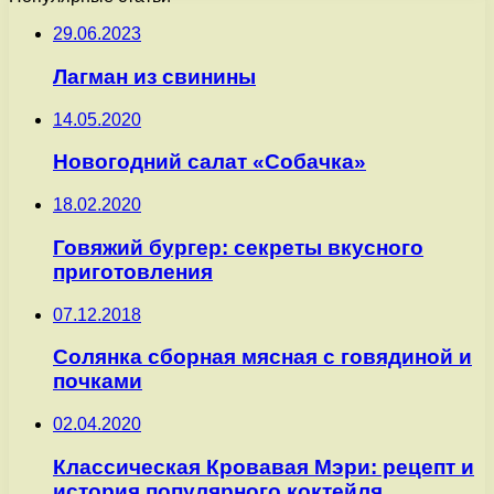
29.06.2023
Лагман из свинины
14.05.2020
Новогодний салат «Собачка»
18.02.2020
Говяжий бургер: секреты вкусного
приготовления
07.12.2018
Солянка сборная мясная с говядиной и
почками
02.04.2020
Классическая Кровавая Мэри: рецепт и
история популярного коктейля