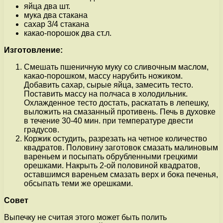
яйца два шт.
мука два стакана
сахар 3/4 стакана
какао-порошок два ст.л.
Изготовление:
Смешать пшеничную муку со сливочным маслом,
какао-порошком, массу нарубить ножиком.
Добавить сахар, сырые яйца, замесить тесто.
Поставить массу на полчаса в холодильник.
Охлажденное тесто достать, раскатать в лепешку,
выложить на смазанный противень. Печь в духовке
в течение 30-40 мин. при температуре двести
градусов.
Коржик остудить, разрезать на четное количество
квадратов. Половину заготовок смазать малиновым
вареньем и посыпать обрубленными грецкими
орешками. Накрыть 2-ой половиной квадратов,
оставшимся вареньем смазать верх и бока печенья,
обсыпать теми же орешками.
Совет
Выпечку не считая этого может быть полить