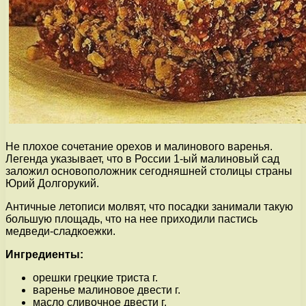
Не плохое сочетание орехов и малинового варенья.
Легенда указывает, что в России 1-ый малиновый сад
заложил основоположник сегодняшней столицы страны
Юрий Долгорукий.
Античные летописи молвят, что посадки занимали такую
большую площадь, что на нее приходили пастись
медведи-сладкоежки.
Ингредиенты:
орешки грецкие триста г.
варенье малиновое двести г.
масло сливочное двести г.