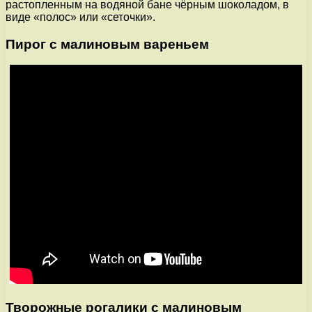
растопленным на водяной бане чёрным шоколадом, в
виде «полос» или «сеточки».
Пирог с малиновым вареньем
Творожные рогалики с малиновым