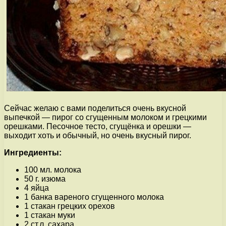
Сейчас желаю с вами поделиться очень вкусной
выпечкой — пирог со сгущенным молоком и грецкими
орешками. Песочное тесто, сгущёнка и орешки —
выходит хоть и обычный, но очень вкусный пирог.
Ингредиенты:
100 мл. молока
50 г. изюма
4 яйца
1 банка вареного сгущенного молока
1 стакан грецких орехов
1 стакан муки
2 ст.л. сахара