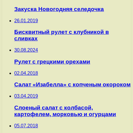
Закуска Новогодняя селедочка
26.01.2019
Бисквитный рулет с клубникой в
сливках
30.08.2024
Рулет с грецкими орехами
02.04.2018
Салат «Изабелла» с копченым окороком
03.04.2019
Слоеный салат с колбасой,
картофелем, морковью и огурцами
05.07.2018