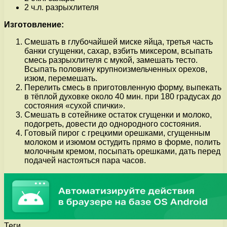
2 ч.л. разрыхлителя
Изготовление:
Смешать в глубочайшей миске яйца, третья часть
банки сгущенки, сахар, взбить миксером, всыпать
смесь разрыхлителя с мукой, замешать тесто.
Всыпать половину крупноизмельченных орехов,
изюм, перемешать.
Перелить смесь в приготовленную форму, выпекать
в тёплой духовке около 40 мин. при 180 градусах до
состояния «сухой спички».
Смешать в сотейнике остаток сгущенки и молоко,
подогреть, довести до однородного состояния.
Готовый пирог с грецкими орешками, сгущенным
молоком и изюмом остудить прямо в форме, полить
молочным кремом, посыпать орешками, дать перед
подачей настояться пара часов.
Теги