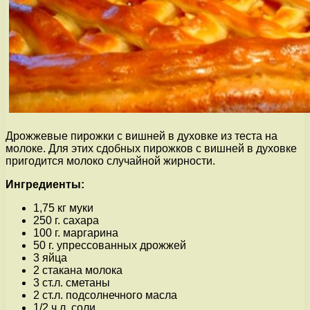
Дрожжевые пирожки с вишней в духовке из теста на
молоке. Для этих сдобных пирожков с вишней в духовке
пригодится молоко случайной жирности.
Ингредиенты:
1,75 кг муки
250 г. сахара
100 г. маргарина
50 г. упрессованных дрожжей
3 яйца
2 стакана молока
3 ст.л. сметаны
2 ст.л. подсолнечного масла
1/2 ч.л. соли