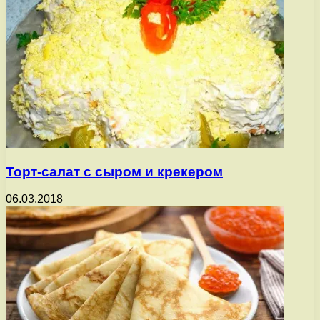
Торт-салат с сыром и крекером
06.03.2018