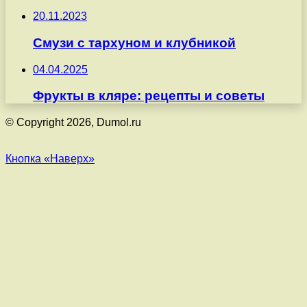
20.11.2023
Смузи с тархуном и клубникой
04.04.2025
Фрукты в кляре: рецепты и советы
© Copyright 2026, Dumol.ru
Кнопка «Наверх»