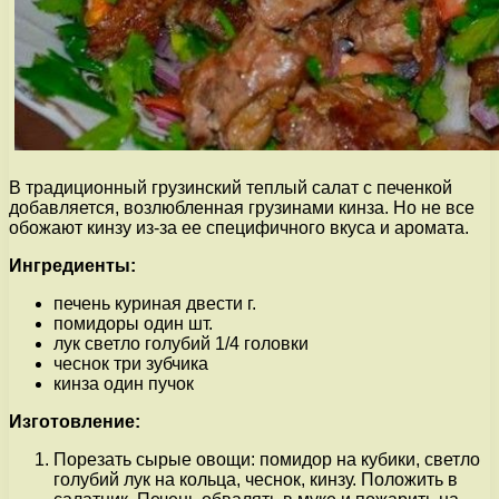
В традиционный грузинский теплый салат с печенкой
добавляется, возлюбленная грузинами кинза. Но не все
обожают кинзу из-за ее специфичного вкуса и аромата.
Ингредиенты:
печень куриная двести г.
помидоры один шт.
лук светло голубий 1/4 головки
чеснок три зубчика
кинза один пучок
Изготовление:
Порезать сырые овощи: помидор на кубики, светло
голубий лук на кольца, чеснок, кинзу. Положить в