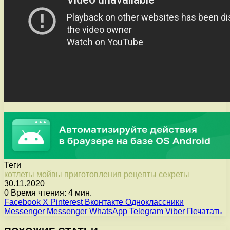
Теги
котлеты
мойвы
приготовления
рецепты
секреты
30.11.2020
0
Время чтения: 4 мин.
Facebook
X
Pinterest
Вконтакте
Одноклассники
Messenger
Messenger
WhatsApp
Telegram
Viber
Печатать