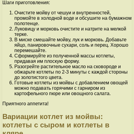
Шаги приготовления:
Очистите мойву от чешуи и внутренностей,
промойте в холодной воде и обсушите на бумажном
полотенце.
Луковицу и морковь очистите и натрите на мелкой
терке.
В миске смешайте мойву, лук и морковь. Добавьте
яйцо, панировочные сухари, соль и перец. Хорошо
перемешайте.
Сформируйте из полученной массы котлеты,
придавая им плоскую форму.
Разогрейте растительное масло на сковороде и
обжарьте котлеты по 2-3 минуты с каждой стороны
до золотистого цвета.
Готовые котлеты из мойвы с добавлением овощей
можно подавать горячими с гарниром из
картофельного пюре или овощного салата.
Приятного аппетита!
Вариации котлет из мойвы:
котлеты с сыром и котлеты в
кляре