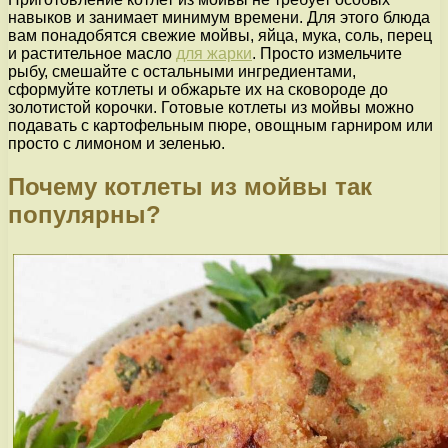
навыков и занимает минимум времени. Для этого блюда
вам понадобятся свежие мойвы, яйца, мука, соль, перец
и растительное масло
для жарки
. Просто измельчите
рыбу, смешайте с остальными ингредиентами,
сформуйте котлеты и обжарьте их на сковороде до
золотистой корочки. Готовые котлеты из мойвы можно
подавать с картофельным пюре, овощным гарниром или
просто с лимоном и зеленью.
Почему котлеты из мойвы так
популярны?