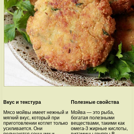
Вкус и текстура
Полезные свойства
Мясо мойвы имеет нежный и
Мойва — это рыба,
мягкий вкус, который при
богатая полезными
приготовлении котлет только
веществами, такими как
усиливается. Они
омега-3 жирные кислоты,
получаются сочными и
витамины группы В,