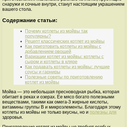
снаружи и сочные внутри, станут настоящим украшением
вашего стола.
Содержание статьи:
Почему котлеты из мойвы так
популярны?
Рецепт классических котлет из мойвы
Как приготовить котлеты из мойвы с
добавлением овощей
Вариации котлет из мойвы: котлеты с
сыром и котлеты в кляре
Как подавать котлеты из мойвы: лучшие
соусы и гарниры
Полезные советы по приготовлению
котлет из мойвы
Мойва — это небольшая пресноводная рыбка, которая
обитает в реках и озерах. Ее мясо богато полезными
веществами, такими как омега-3 жирные кислоты,
витамины группы В и микроэлементы. Благодаря этому
котлеты из мойвы не только вкусны, но и
полезны для
здоровья.
Приготовление котлет из мойвы не требует особых