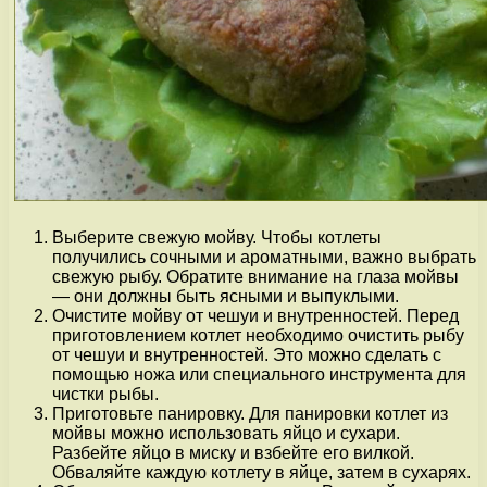
Выберите свежую мойву. Чтобы котлеты
получились сочными и ароматными, важно выбрать
свежую рыбу. Обратите внимание на глаза мойвы
— они должны быть ясными и выпуклыми.
Очистите мойву от чешуи и внутренностей. Перед
приготовлением котлет необходимо очистить рыбу
от чешуи и внутренностей. Это можно сделать с
помощью ножа или специального инструмента для
чистки рыбы.
Приготовьте панировку. Для панировки котлет из
мойвы можно использовать яйцо и сухари.
Разбейте яйцо в миску и взбейте его вилкой.
Обваляйте каждую котлету в яйце, затем в сухарях.