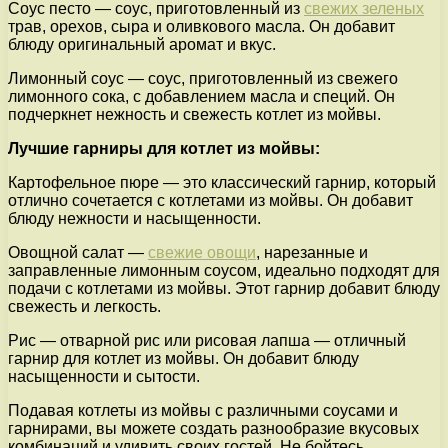
Соус песто — соус, приготовленный из
свежих зеленых
трав, орехов, сыра и оливкового масла. Он добавит
блюду оригинальный аромат и вкус.
Лимонный соус — соус, приготовленный из свежего
лимонного сока, с добавлением масла и специй. Он
подчеркнет нежность и свежесть котлет из мойвы.
Лучшие гарниры для котлет из мойвы:
Картофельное пюре — это классический гарнир, который
отлично сочетается с котлетами из мойвы. Он добавит
блюду нежности и насыщенности.
Овощной салат —
свежие овощи
, нарезанные и
заправленные лимонным соусом, идеально подходят для
подачи с котлетами из мойвы. Этот гарнир добавит блюду
свежесть и легкость.
Рис — отварной рис или рисовая лапша — отличный
гарнир для котлет из мойвы. Он добавит блюду
насыщенности и сытости.
Подавая котлеты из мойвы с различными соусами и
гарнирами, вы можете создать разнообразие вкусовых
комбинаций и удивить своих гостей. Не бойтесь