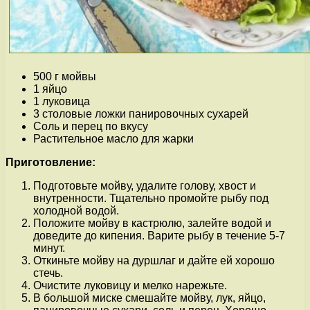
500 г мойвы
1 яйцо
1 луковица
3 столовые ложки панировочных сухарей
Соль и перец по вкусу
Растительное масло для жарки
Приготовление:
Подготовьте мойву, удалите голову, хвост и
внутренности. Тщательно промойте рыбу под
холодной водой.
Положите мойву в кастрюлю, залейте водой и
доведите до кипения. Варите рыбу в течение 5-7
минут.
Откиньте мойву на дуршлаг и дайте ей хорошо
стечь.
Очистите луковицу и мелко нарежьте.
В большой миске смешайте мойву, лук, яйцо,