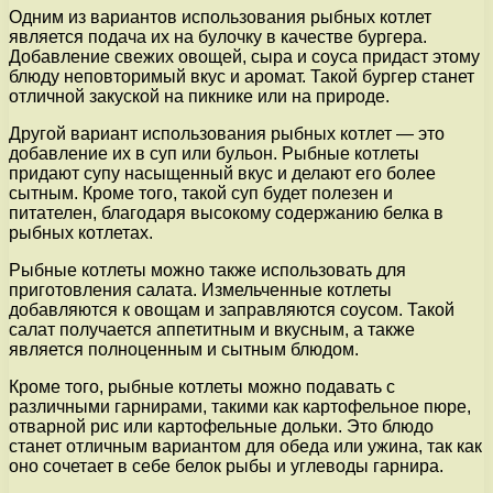
Одним из вариантов использования рыбных котлет
является подача их на булочку в качестве бургера.
Добавление свежих овощей, сыра и соуса придаст этому
блюду неповторимый вкус и аромат. Такой бургер станет
отличной закуской на пикнике или на природе.
Другой вариант использования рыбных котлет — это
добавление их в суп или бульон. Рыбные котлеты
придают супу насыщенный вкус и делают его более
сытным. Кроме того, такой суп будет полезен и
питателен, благодаря высокому содержанию белка в
рыбных котлетах.
Рыбные котлеты можно также использовать для
приготовления салата. Измельченные котлеты
добавляются к овощам и заправляются соусом. Такой
салат получается аппетитным и вкусным, а также
является полноценным и сытным блюдом.
Кроме того, рыбные котлеты можно подавать с
различными гарнирами, такими как картофельное пюре,
отварной рис или картофельные дольки. Это блюдо
станет отличным вариантом для обеда или ужина, так как
оно сочетает в себе белок рыбы и углеводы гарнира.