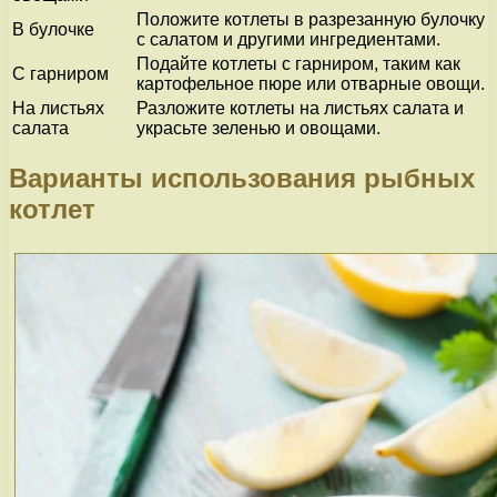
Положите котлеты в разрезанную булочку
В булочке
с салатом и другими ингредиентами.
Подайте котлеты с гарниром, таким как
С гарниром
картофельное пюре или отварные овощи.
На листьях
Разложите котлеты на листьях салата и
салата
украсьте зеленью и овощами.
Варианты использования рыбных
котлет