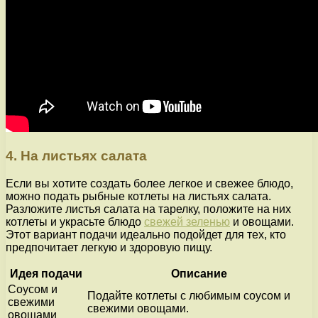
4. На листьях салата
Если вы хотите создать более легкое и свежее блюдо,
можно подать рыбные котлеты на листьях салата.
Разложите листья салата на тарелку, положите на них
котлеты и украсьте блюдо
свежей зеленью
и овощами.
Этот вариант подачи идеально подойдет для тех, кто
предпочитает легкую и здоровую пищу.
Идея подачи
Описание
Соусом и
Подайте котлеты с любимым соусом и
свежими
свежими овощами.
овощами