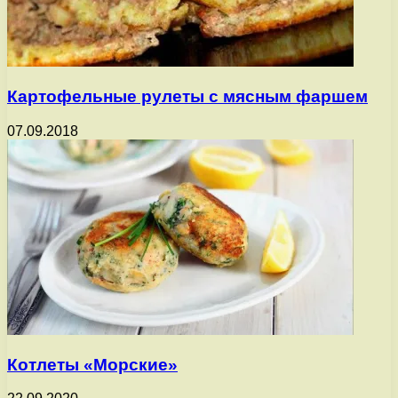
Картофельные рулеты с мясным фаршем
07.09.2018
Котлеты «Морские»