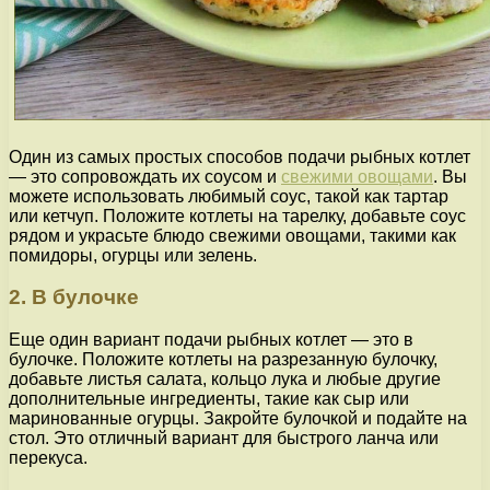
Один из самых простых способов подачи рыбных котлет
— это сопровождать их соусом и
свежими овощами
. Вы
можете использовать любимый соус, такой как тартар
или кетчуп. Положите котлеты на тарелку, добавьте соус
рядом и украсьте блюдо свежими овощами, такими как
помидоры, огурцы или зелень.
2. В булочке
Еще один вариант подачи рыбных котлет — это в
булочке. Положите котлеты на разрезанную булочку,
добавьте листья салата, кольцо лука и любые другие
дополнительные ингредиенты, такие как сыр или
маринованные огурцы. Закройте булочкой и подайте на
стол. Это отличный вариант для быстрого ланча или
перекуса.