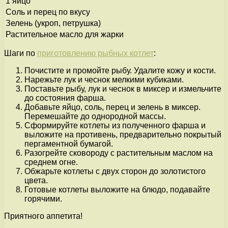
1 яйцо
Соль и перец по вкусу
Зелень (укроп, петрушка)
Растительное масло для жарки
Шаги по
приготовлению рыбных котлет
:
Почистите и промойте рыбу. Удалите кожу и кости.
Нарежьте лук и чеснок мелкими кубиками.
Поставьте рыбу, лук и чеснок в миксер и измельчите
до состояния фарша.
Добавьте яйцо, соль, перец и зелень в миксер.
Перемешайте до однородной массы.
Сформируйте котлеты из полученного фарша и
выложите на противень, предварительно покрытый
пергаментной бумагой.
Разогрейте сковороду с растительным маслом на
среднем огне.
Обжарьте котлеты с двух сторон до золотистого
цвета.
Готовые котлеты выложите на блюдо, подавайте
горячими.
Приятного аппетита!