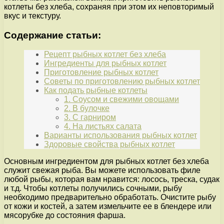
котлеты без хлеба, сохраняя при этом их неповторимый
вкус и текстуру.
Содержание статьи:
Рецепт рыбных котлет без хлеба
Ингредиенты для рыбных котлет
Приготовление рыбных котлет
Советы по приготовлению рыбных котлет
Как подать рыбные котлеты
1. Соусом и свежими овощами
2. В булочке
3. С гарниром
4. На листьях салата
Варианты использования рыбных котлет
Здоровые свойства рыбных котлет
Основным ингредиентом для рыбных котлет без хлеба
служит свежая рыба. Вы можете использовать филе
любой рыбы, которая вам нравится: лосось, треска, судак
и т.д. Чтобы котлеты получились сочными, рыбу
необходимо предварительно обработать. Очистите рыбу
от кожи и костей, а затем измельчите ее в блендере или
мясорубке до состояния фарша.