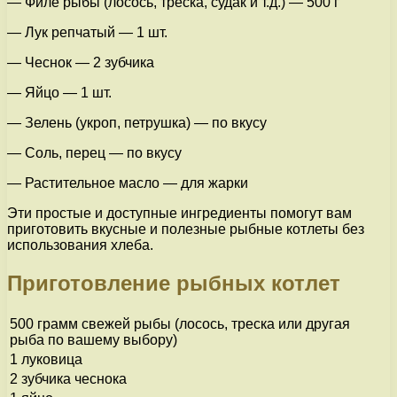
— Филе рыбы (лосось, треска, судак и т.д.) — 500 г
— Лук репчатый — 1 шт.
— Чеснок — 2 зубчика
— Яйцо — 1 шт.
— Зелень (укроп, петрушка) — по вкусу
— Соль, перец — по вкусу
— Растительное масло — для жарки
Эти простые и доступные ингредиенты помогут вам
приготовить вкусные и полезные рыбные котлеты без
использования хлеба.
Приготовление рыбных котлет
500 грамм свежей рыбы (лосось, треска или другая
рыба по вашему выбору)
1 луковица
2 зубчика чеснока