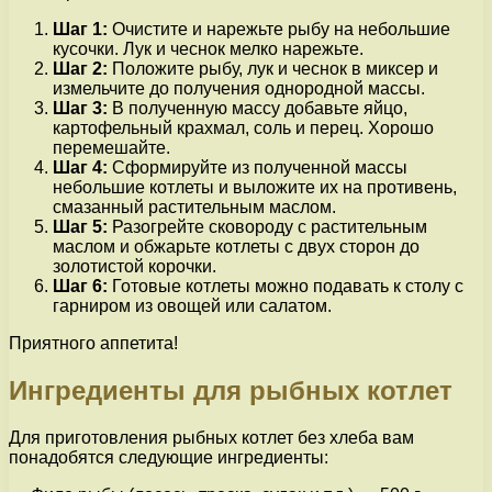
Шаг 1:
Очистите и нарежьте рыбу на небольшие
кусочки. Лук и чеснок мелко нарежьте.
Шаг 2:
Положите рыбу, лук и чеснок в миксер и
измельчите до получения однородной массы.
Шаг 3:
В полученную массу добавьте яйцо,
картофельный крахмал, соль и перец. Хорошо
перемешайте.
Шаг 4:
Сформируйте из полученной массы
небольшие котлеты и выложите их на противень,
смазанный растительным маслом.
Шаг 5:
Разогрейте сковороду с растительным
маслом и обжарьте котлеты с двух сторон до
золотистой корочки.
Шаг 6:
Готовые котлеты можно подавать к столу с
гарниром из овощей или салатом.
Приятного аппетита!
Ингредиенты для рыбных котлет
Для приготовления рыбных котлет без хлеба вам
понадобятся следующие ингредиенты: