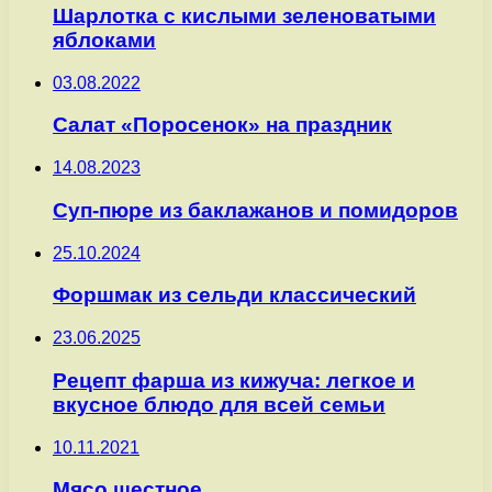
Шарлотка с кислыми зеленоватыми
яблоками
03.08.2022
Салат «Поросенок» на праздник
14.08.2023
Суп-пюре из баклажанов и помидоров
25.10.2024
Форшмак из сельди классический
23.06.2025
Рецепт фарша из кижуча: легкое и
вкусное блюдо для всей семьи
10.11.2021
Мясо шестное