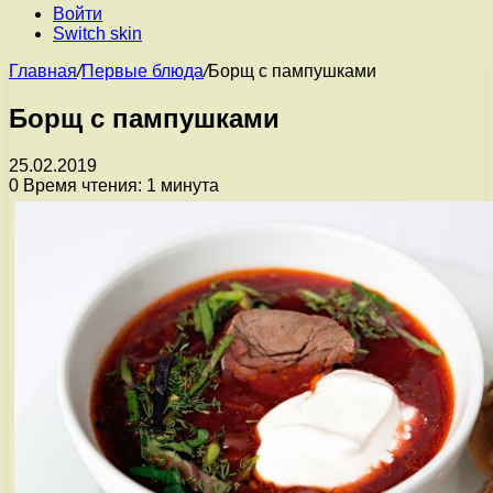
Войти
Switch skin
Главная
/
Первые блюда
/
Борщ с пампушками
Борщ с пампушками
25.02.2019
0
Время чтения: 1 минута