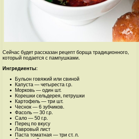
Сейчас будет рассказан рецепт борща традиционного,
который подается с пампушками.
Ингредиенты
:
Бульон говяжий или свиной
Капуста — четыреста г.р.
Морковь — один шт.
Корешки сельдерея, петрушки
Картофель — три шт.
Чеснок — 6 зубчиков.
Фасоль — 30 г.р.
Сало — 50 г.р.
Перец по вкусу
Лавровый лист
Паста томатная — три ст. л.