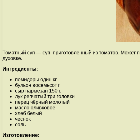
Томатный суп — суп, приготовленный из томатов. Может п
духовке.
Ингредиенты
:
помидоры один кг
бульон восемьсот г
сыр пармезан 150 г.
лук репчатый три головки
перец чёрный молотый
масло оливковое
хлеб белый
чеснок
соль
Изготовление
: