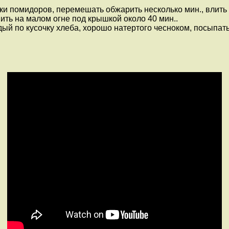
и помидоров, перемешать обжарить несколько мин., влить б
шить на малом огне под крышкой около 40 мин..
ый по кусочку хлеба, хорошо натертого чесноком, посыпать