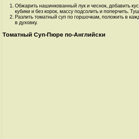
Обжарить нашинкованный лук и чеснок, добавить куск
кубики и без корок, массу подсолить и поперчить. Ту
Разлить томатный суп по горшочкам, положить в кажд
в духовку.
Томатный Суп-Пюре по-Английски