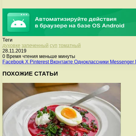
Теги
духовке
запеченный
суп
томатный
28.11.2019
0
Время чтения меньше минуты
Facebook
X
Pinterest
Вконтакте
Одноклассники
Messenger
ПОХОЖИЕ СТАТЬИ