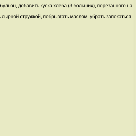
ульон, добавить куска хлеба (3 больших), порезанного на
 сырной стружкой, побрызгать маслом, убрать запекаться