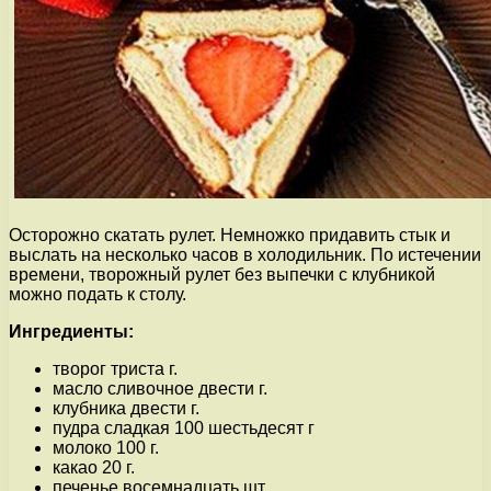
Осторожно скатать рулет. Немножко придавить стык и
выслать на несколько часов в холодильник. По истечении
времени, творожный рулет без выпечки с клубникой
можно подать к столу.
Ингредиенты:
творог триста г.
масло сливочное двести г.
клубника двести г.
пудра сладкая 100 шестьдесят г
молоко 100 г.
какао 20 г.
печенье восемнадцать шт.