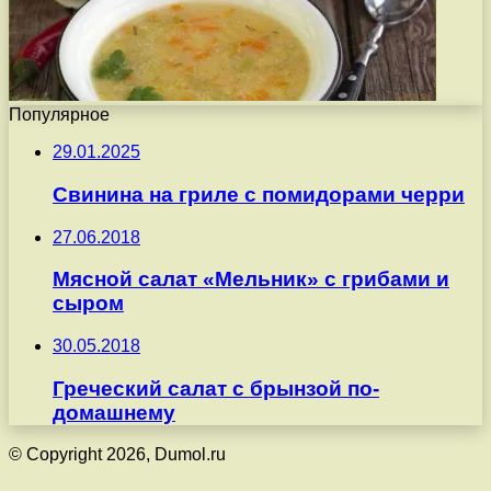
Популярное
29.01.2025
Свинина на гриле с помидорами черри
27.06.2018
Мясной салат «Мельник» с грибами и
сыром
30.05.2018
Греческий салат с брынзой по-
домашнему
© Copyright 2026, Dumol.ru