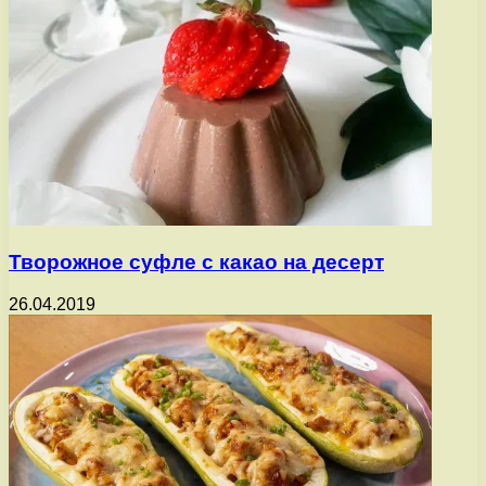
Творожное суфле с какао на десерт
26.04.2019