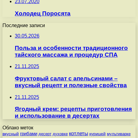
23.07.2020
Холодец Поросята
Последние записи
30.05.2026
Польза и особенности традиционного
тайского массажа и процедур СПА
21.11.2025
Фруктовый салат с апельсинами –
вкусный рецепт и полезные свойства
21.11.2025
Ягодный крем: рецепты приготовления
и использование в десертах
Облако меток
котлеты
вкусный
грибами
курицей
десерт
духовке
мультиварке