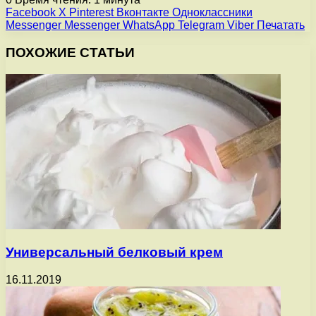
Facebook
X
Pinterest
Вконтакте
Одноклассники
Messenger
Messenger
WhatsApp
Telegram
Viber
Печатать
ПОХОЖИЕ СТАТЬИ
Универсальный белковый крем
16.11.2019