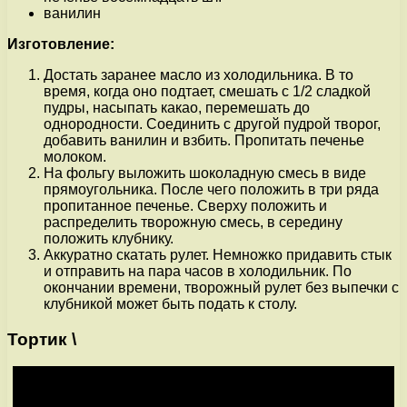
ванилин
Изготовление:
Достать заранее масло из холодильника. В то
время, когда оно подтает, смешать с 1/2 сладкой
пудры, насыпать какао, перемешать до
однородности. Соединить с другой пудрой творог,
добавить ванилин и взбить. Пропитать печенье
молоком.
На фольгу выложить шоколадную смесь в виде
прямоугольника. После чего положить в три ряда
пропитанное печенье. Сверху положить и
распределить творожную смесь, в середину
положить клубнику.
Аккуратно скатать рулет. Немножко придавить стык
и отправить на пара часов в холодильник. По
окончании времени, творожный рулет без выпечки с
клубникой может быть подать к столу.
Тортик \