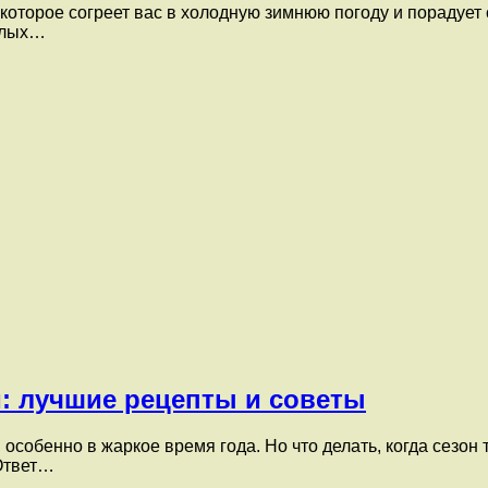
 которое согреет вас в холодную зимнюю погоду и порадуе
пелых…
: лучшие рецепты и советы
собенно в жаркое время года. Но что делать, когда сезон 
Ответ…