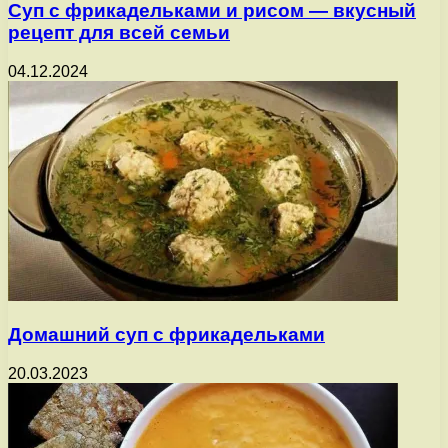
Суп с фрикадельками и рисом — вкусный
рецепт для всей семьи
04.12.2024
Домашний суп с фрикадельками
20.03.2023