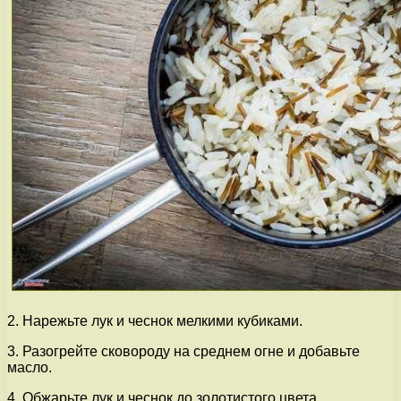
2. Нарежьте лук и чеснок мелкими кубиками.
3. Разогрейте сковороду на среднем огне и добавьте
масло.
4. Обжарьте лук и чеснок до золотистого цвета.