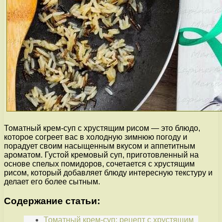
Томатный крем-суп с хрустящим рисом — это блюдо,
которое согреет вас в холодную зимнюю погоду и
порадует своим насыщенным вкусом и аппетитным
ароматом. Густой кремовый суп, приготовленный на
основе спелых помидоров, сочетается с хрустящим
рисом, который добавляет блюду интересную текстуру и
делает его более сытным.
Содержание статьи:
Томатный крем-суп: рецепт с хрустящим