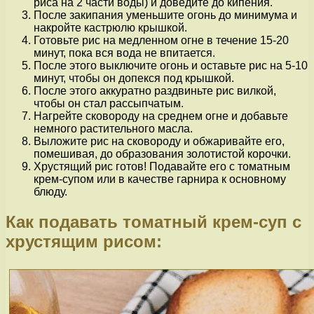
риса на 2 части воды) и доведите до кипения.
После закипания уменьшите огонь до минимума и
накройте кастрюлю крышкой.
Готовьте рис на медленном огне в течение 15-20
минут, пока вся вода не впитается.
После этого выключите огонь и оставьте рис на 5-10
минут, чтобы он допекся под крышкой.
После этого аккуратно раздвиньте рис вилкой,
чтобы он стал рассыпчатым.
Нагрейте сковороду на среднем огне и добавьте
немного растительного масла.
Выложите рис на сковороду и обжаривайте его,
помешивая, до образования золотистой корочки.
Хрустящий рис готов! Подавайте его с томатным
крем-супом или в качестве гарнира к основному
блюду.
Как подавать томатный крем-суп с
хрустящим рисом: