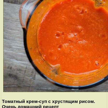
Томатный крем-суп с хрустящим рисом.
Очень домашний рецепт