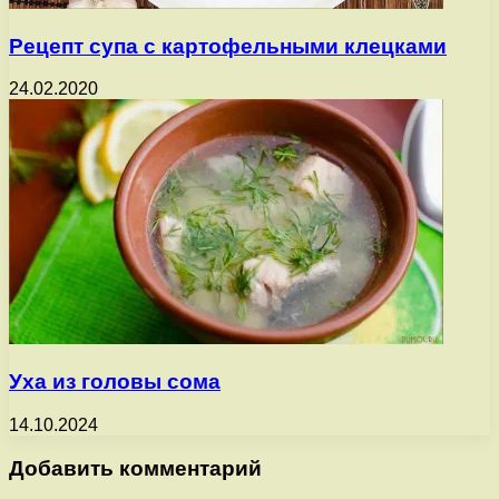
Рецепт супа с картофельными клецками
24.02.2020
Уха из головы сома
14.10.2024
Добавить комментарий