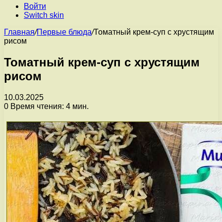
Войти
Switch skin
Главная
/
Первые блюда
/
Томатный крем-суп с хрустящим
рисом
Томатный крем-суп с хрустящим
рисом
10.03.2025
0
Время чтения: 4 мин.