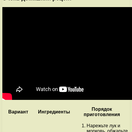
Порядок
Вариант
Ингредиенты
приготовления
Нарежьте лук и
морковь, обжарьте