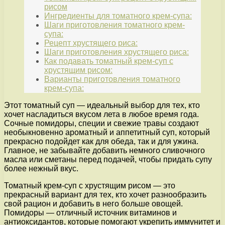
рисом
Ингредиенты для томатного крем-супа:
Шаги приготовления томатного крем-
супа:
Рецепт хрустящего риса:
Шаги приготовления хрустящего риса:
Как подавать томатный крем-суп с
хрустящим рисом:
Варианты приготовления томатного
крем-супа:
Этот томатный суп — идеальный выбор для тех, кто
хочет насладиться вкусом лета в любое время года.
Сочные помидоры, специи и свежие травы создают
необыкновенно ароматный и аппетитный суп, который
прекрасно подойдет как для обеда, так и для ужина.
Главное, не забывайте добавить немного сливочного
масла или сметаны перед подачей, чтобы придать супу
более нежный вкус.
Томатный крем-суп с хрустящим рисом — это
прекрасный вариант для тех, кто хочет разнообразить
свой рацион и добавить в него больше овощей.
Помидоры — отличный источник витаминов и
антиоксидантов, которые помогают укрепить иммунитет и