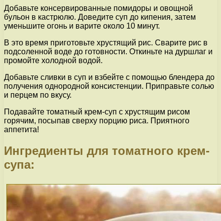
Добавьте консервированные помидоры и овощной
бульон в кастрюлю. Доведите суп до кипения, затем
уменьшите огонь и варите около 10 минут.
В это время приготовьте хрустящий рис. Сварите рис в
подсоленной воде до готовности. Откиньте на дуршлаг и
промойте холодной водой.
Добавьте сливки в суп и взбейте с помощью блендера до
получения однородной консистенции. Приправьте солью
и перцем по вкусу.
Подавайте томатный крем-суп с хрустящим рисом
горячим, посыпав сверху порцию риса. Приятного
аппетита!
Ингредиенты для томатного крем-
супа: