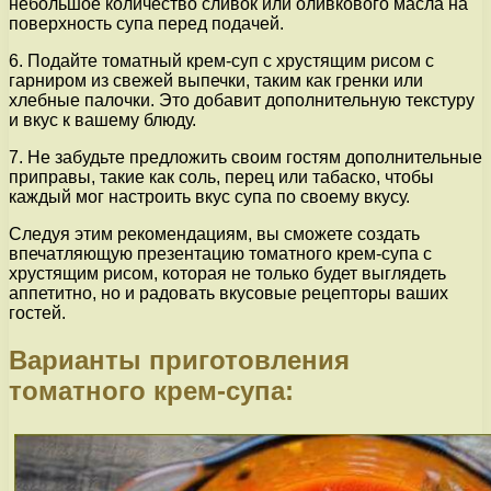
небольшое количество сливок или оливкового масла на
поверхность супа перед подачей.
6. Подайте томатный крем-суп с хрустящим рисом с
гарниром из свежей выпечки, таким как гренки или
хлебные палочки. Это добавит дополнительную текстуру
и вкус к вашему блюду.
7. Не забудьте предложить своим гостям дополнительные
приправы, такие как соль, перец или табаско, чтобы
каждый мог настроить вкус супа по своему вкусу.
Следуя этим рекомендациям, вы сможете создать
впечатляющую презентацию томатного крем-супа с
хрустящим рисом, которая не только будет выглядеть
аппетитно, но и радовать вкусовые рецепторы ваших
гостей.
Варианты приготовления
томатного крем-супа: