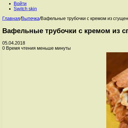
Войти
Switch skin
Главная
/
Выпечка
/
Вафельные трубочки с кремом из сгуще
Вафельные трубочки с кремом из с
05.04.2018
0
Время чтения меньше минуты