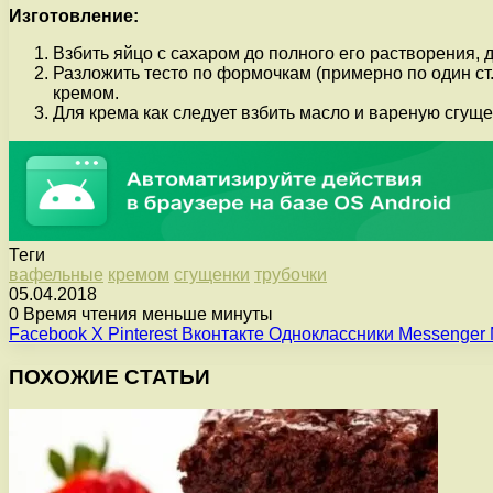
Изготовление:
Взбить яйцо с сахаром до полного его растворения, 
Разложить тесто по формочкам (примерно по один ст.л
кремом.
Для крема как следует взбить масло и вареную сгуще
Теги
вафельные
кремом
сгущенки
трубочки
05.04.2018
0
Время чтения меньше минуты
Facebook
X
Pinterest
Вконтакте
Одноклассники
Messenger
ПОХОЖИЕ СТАТЬИ