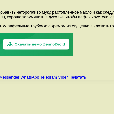
добавить неторопливо муку, растопленное масло и как следу
.), хорошо зарумянить в духовке, чтобы вафли хрустели, св
нку, вафельные трубочки с кремом из сгущенки выложить го
Messenger
WhatsApp
Telegram
Viber
Печатать