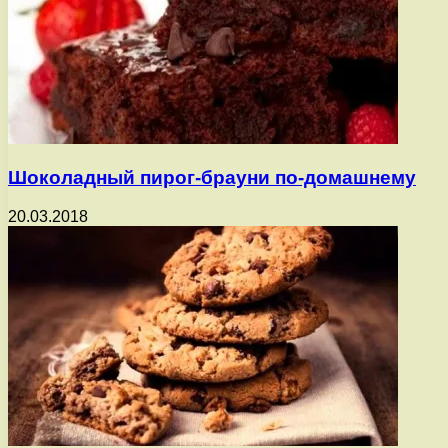
Шоколадный пирог-брауни по-домашнему
20.03.2018