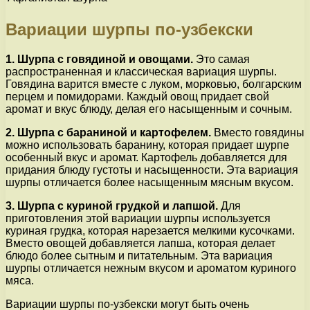
Вариации шурпы по-узбекски
1. Шурпа с говядиной и овощами.
Это самая
распространенная и классическая вариация шурпы.
Говядина варится вместе с луком, морковью, болгарским
перцем и помидорами. Каждый овощ придает свой
аромат и вкус блюду, делая его насыщенным и сочным.
2. Шурпа с бараниной и картофелем.
Вместо говядины
можно использовать баранину, которая придает шурпе
особенный вкус и аромат. Картофель добавляется для
придания блюду густоты и насыщенности. Эта вариация
шурпы отличается более насыщенным мясным вкусом.
3. Шурпа с куриной грудкой и лапшой.
Для
приготовления этой вариации шурпы используется
куриная грудка, которая нарезается мелкими кусочками.
Вместо овощей добавляется лапша, которая делает
блюдо более сытным и питательным. Эта вариация
шурпы отличается нежным вкусом и ароматом куриного
мяса.
Вариации шурпы по-узбекски могут быть очень