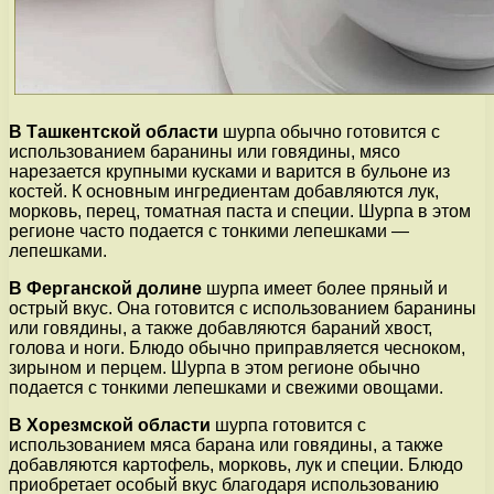
В Ташкентской области
шурпа обычно готовится с
использованием баранины или говядины, мясо
нарезается крупными кусками и варится в бульоне из
костей. К основным ингредиентам добавляются лук,
морковь, перец, томатная паста и специи. Шурпа в этом
регионе часто подается с тонкими лепешками —
лепешками.
В Ферганской долине
шурпа имеет более пряный и
острый вкус. Она готовится с использованием баранины
или говядины, а также добавляются бараний хвост,
голова и ноги. Блюдо обычно приправляется чесноком,
зирыном и перцем. Шурпа в этом регионе обычно
подается с тонкими лепешками и свежими овощами.
В Хорезмской области
шурпа готовится с
использованием мяса барана или говядины, а также
добавляются картофель, морковь, лук и специи. Блюдо
приобретает особый вкус благодаря использованию