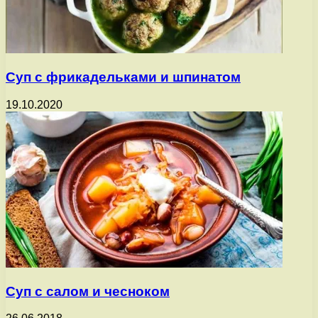
Суп с фрикадельками и шпинатом
19.10.2020
Суп с салом и чесноком