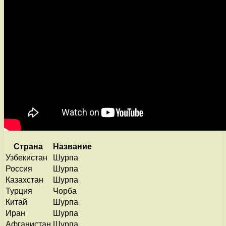
Страна
Название
Узбекистан
Шурпа
Россия
Шурпа
Казахстан
Шурпа
Турция
Чорба
Китай
Шурпа
Иран
Шурпа
Афганистан
Шурпа