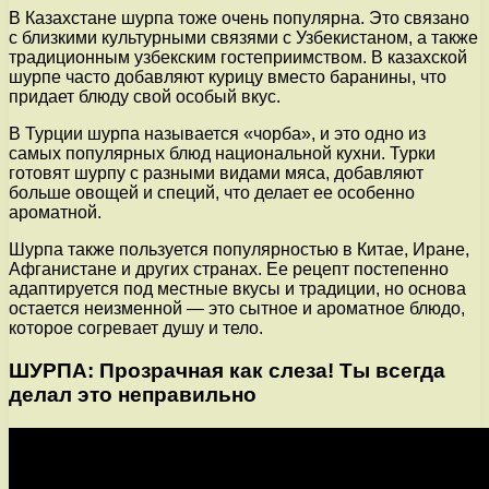
В Казахстане шурпа тоже очень популярна. Это связано
с близкими культурными связями с Узбекистаном, а также
традиционным узбекским гостеприимством. В казахской
шурпе часто добавляют курицу вместо баранины, что
придает блюду свой особый вкус.
В Турции шурпа называется «чорба», и это одно из
самых популярных блюд национальной кухни. Турки
готовят шурпу с разными видами мяса, добавляют
больше овощей и специй, что делает ее особенно
ароматной.
Шурпа также пользуется популярностью в Китае, Иране,
Афганистане и других странах. Ее рецепт постепенно
адаптируется под местные вкусы и традиции, но основа
остается неизменной — это сытное и ароматное блюдо,
которое согревает душу и тело.
ШУРПА: Прозрачная как слеза! Ты всегда
делал это неправильно