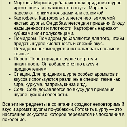
Морковь. Морковь добавляют для придания шурпе
яркого цвета и сладковатого вкуса. Морковь
нарезают тонкими кольцами или соломкой.
Картофель. Картофель является неотъемлемой
частью шурпы. Он добавляется для придания блюду
насыщенности и плотности. Картофель нарезают
кубиками или полукольцами.
Помидоры. Помидоры добавляются для того, чтобы
придать шурпе кислотность и свежий вкус.
Помидоры рекомендуется использовать спелые и
сочные.
Перец. Перец придает шурпе остроту и
пикантность. Он добавляется по вкусу и
предпочтениям.
Специи. Для придания шурпе особых ароматов и
вкусов используются различные специи, такие как
зира, куркума, паприка, кинза и т.д.
Соль. Соль добавляется по вкусу для придания
шурпе нужной солености.
Все эти ингредиенты в сочетании создают неповторимый
вкус и аромат шурпы по-узбекски. Готовить шурпу — это
настоящее искусство, которое передается из поколения в
поколение.