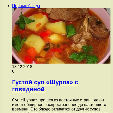
Первые блюда
13.12.2018
0
Густой суп «Шурпа» с
говядиной
Суп «Шурпа» пришел из восточных стран, где он
имеет обширное распространение до настоящего
времени. Это блюдо отличатся от других супов