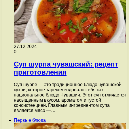
27.12.2024
0
Суп шурпа чувашский: рецепт
приготовления
Суп шурпе — это традиционное блюдо чувашской
кухни, которое зарекомендовало себя как
национальное блюдо Чувашии. Этот суп отличается
насыщенным вкусом, ароматом и густой
консистенцией. Главным ингредиентом супа
является мясо —…
Первые блюда