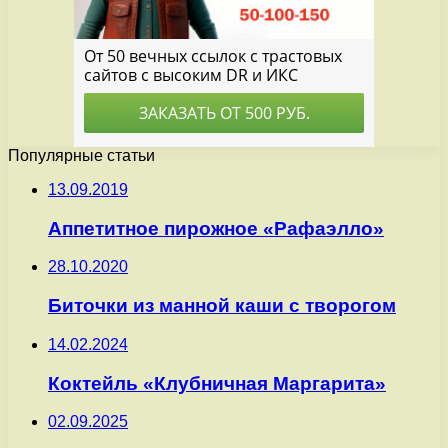
Популярные статьи
13.09.2019
Аппетитное пирожное «Рафаэлло»
28.10.2020
Биточки из манной каши с творогом
14.02.2024
Коктейль «Клубничная Маргарита»
02.09.2025