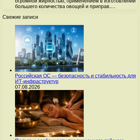
огромной жирностью, применением в изготовлении
большего количества овощей и приправ.…
Свежие записи
Российская ОС — безопасность и стабильность для
ИТ-инфраструктур
07.08.2026