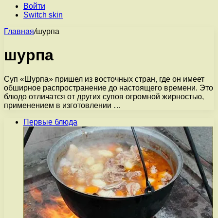
Войти
Switch skin
Главная
/
шурпа
шурпа
Суп «Шурпа» пришел из восточных стран, где он имеет
обширное распространение до настоящего времени. Это
блюдо отличатся от других супов огромной жирностью,
применением в изготовлении …
Первые блюда