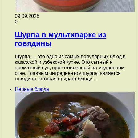
09.09.2025
0
Шурпа в мультиварке из
говядины
Шурпа — это одно из самых популярных блюд в
казахской и узбекской кухне. Это сытный и
ароматный суп, приготовленный на медленном
огне. Главным ингредиентом шурпы является
говядина, которая придаёт блюду…
Первые блюда