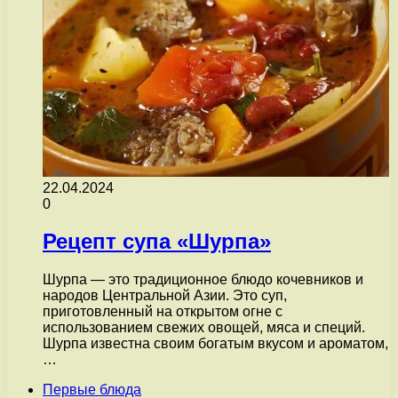
22.04.2024
0
Рецепт супа «Шурпа»
Шурпа — это традиционное блюдо кочевников и
народов Центральной Азии. Это суп,
приготовленный на открытом огне с
использованием свежих овощей, мяса и специй.
Шурпа известна своим богатым вкусом и ароматом,
…
Первые блюда