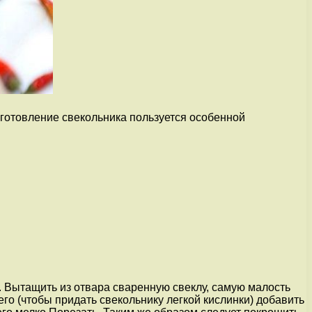
зготовление свекольника пользуется особенной
а!). Вытащить из отвара сваренную свеклу, самую малость
чего (чтобы придать свекольнику легкой кислинки) добавить