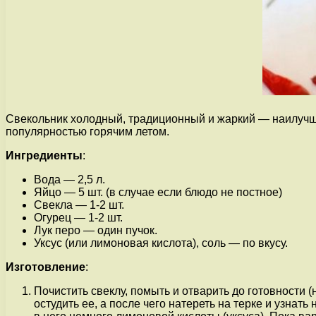
Свекольник холодный, традиционный и жаркий — наилучши
популярностью горячим летом.
Ингредиенты
:
Вода — 2,5 л.
Яйцо — 5 шт. (в случае если блюдо не постное)
Свекла — 1-2 шт.
Огурец — 1-2 шт.
Лук перо — один пучок.
Уксус (или лимоновая кислота), соль — по вкусу.
Изготовление
:
Почистить свеклу, помыть и отварить до готовности (
остудить ее, а после чего натереть на терке и узнат