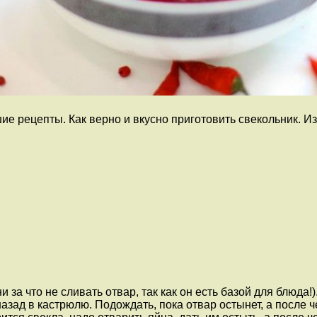
е рецепты. Как верно и вкусно приготовить свекольник. И
ни за что не сливать отвар, так как он есть базой для блюд
ь назад в кастрюлю. Подождать, пока отвар остынет, а после 