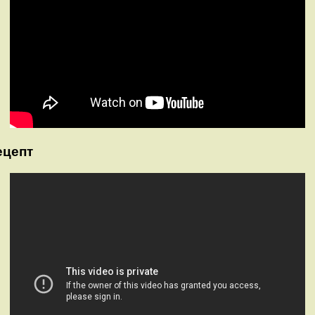
ецепт