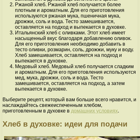
Ржаной хлеб. Ржаной хлеб получается более
плотным и ароматным. Для его приготовления
используются ржаная мука, пшеничная мука,
дрожжи, соль и вода. Тесто замешивается,
оставляется на подход и выпекается в духовке.
Итальянский хлеб с оливками. Этот хлеб имеет
насыщенный вкус благодаря добавлению оливок.
Для его приготовления необходимо добавить в
тесто оливки, розмарин, соль, дрожжи, муку и воду.
Хлеб замешивается, оставляется на подход и
выпекается в духовке.
Медовый хлеб. Медовый хлеб получается сладким
и ароматным. Для его приготовления используются
мед, мука, дрожжи, соль и вода. Тесто
замешивается, оставляется на подход, а затем
выпекается в духовке.
Выберите рецепт, который вам больше всего нравится, и
наслаждайтесь свежеиспеченным хлебом,
приготовленным в духовке в
домашних условиях
.
Хлеб в духовке: идеи для подачи