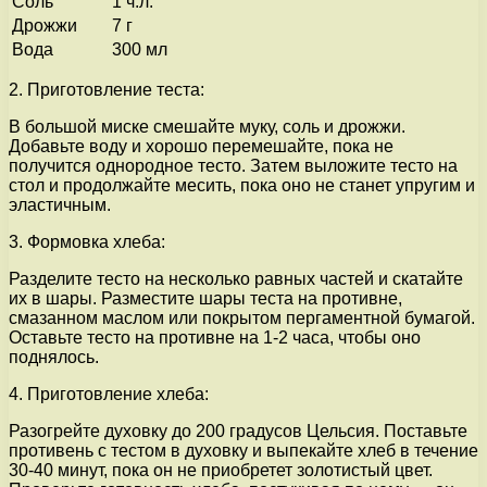
Соль
1 ч.л.
Дрожжи
7 г
Вода
300 мл
2. Приготовление теста:
В большой миске смешайте муку, соль и дрожжи.
Добавьте воду и хорошо перемешайте, пока не
получится однородное тесто. Затем выложите тесто на
стол и продолжайте месить, пока оно не станет упругим и
эластичным.
3. Формовка хлеба:
Разделите тесто на несколько равных частей и скатайте
их в шары. Разместите шары теста на противне,
смазанном маслом или покрытом пергаментной бумагой.
Оставьте тесто на противне на 1-2 часа, чтобы оно
поднялось.
4. Приготовление хлеба:
Разогрейте духовку до 200 градусов Цельсия. Поставьте
противень с тестом в духовку и выпекайте хлеб в течение
30-40 минут, пока он не приобретет золотистый цвет.