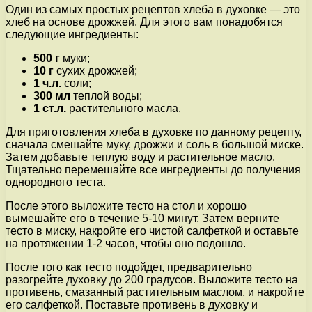
Один из самых простых рецептов хлеба в духовке — это
хлеб на основе дрожжей. Для этого вам понадобятся
следующие ингредиенты:
500 г
муки;
10 г
сухих дрожжей;
1 ч.л.
соли;
300 мл
теплой воды;
1 ст.л.
растительного масла.
Для приготовления хлеба в духовке по данному рецепту,
сначала смешайте муку, дрожжи и соль в большой миске.
Затем добавьте теплую воду и растительное масло.
Тщательно перемешайте все ингредиенты до получения
однородного теста.
После этого выложите тесто на стол и хорошо
вымешайте его в течение 5-10 минут. Затем верните
тесто в миску, накройте его чистой салфеткой и оставьте
на протяжении 1-2 часов, чтобы оно подошло.
После того как тесто подойдет, предварительно
разогрейте духовку до 200 градусов. Выложите тесто на
противень, смазанный растительным маслом, и накройте
его салфеткой. Поставьте противень в духовку и