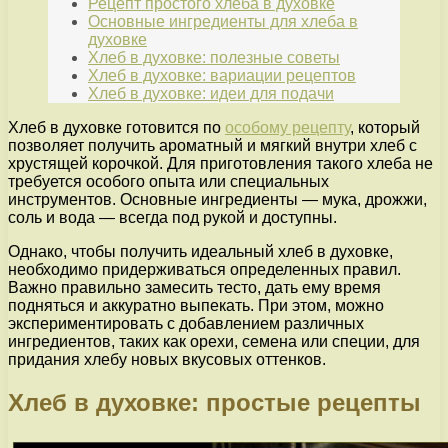
Рецепт простого хлеба в духовке
Основные ингредиенты для хлеба в
духовке
Хлеб в духовке: полезные советы
Хлеб в духовке: вариации рецептов
Хлеб в духовке: идеи для подачи
Хлеб в духовке готовится по
особому рецепту
, который
позволяет получить ароматный и мягкий внутри хлеб с
хрустящей корочкой. Для приготовления такого хлеба не
требуется особого опыта или специальных
инструментов. Основные ингредиенты — мука, дрожжи,
соль и вода — всегда под рукой и доступны.
Однако, чтобы получить идеальный хлеб в духовке,
необходимо придерживаться определенных правил.
Важно правильно замесить тесто, дать ему время
подняться и аккуратно выпекать. При этом, можно
экспериментировать с добавлением различных
ингредиентов, таких как орехи, семена или специи, для
придания хлебу новых вкусовых оттенков.
Хлеб в духовке: простые рецепты