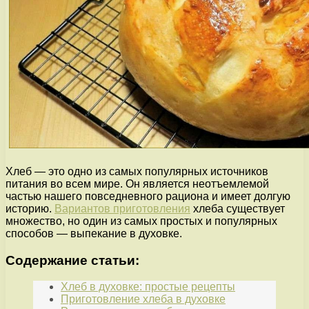
Хлеб — это одно из самых популярных источников
питания во всем мире. Он является неотъемлемой
частью нашего повседневного рациона и имеет долгую
историю.
Вариантов приготовления
хлеба существует
множество, но один из самых простых и популярных
способов — выпекание в духовке.
Содержание статьи:
Хлеб в духовке: простые рецепты
Приготовление хлеба в духовке