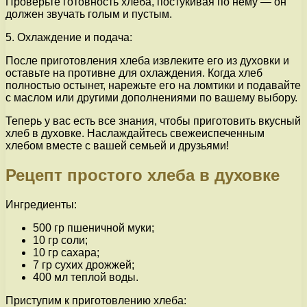
Проверьте готовность хлеба, постукивая по нему — он
должен звучать голым и пустым.
5. Охлаждение и подача:
После приготовления хлеба извлеките его из духовки и
оставьте на противне для охлаждения. Когда хлеб
полностью остынет, нарежьте его на ломтики и подавайте
с маслом или другими дополнениями по вашему выбору.
Теперь у вас есть все знания, чтобы приготовить вкусный
хлеб в духовке. Наслаждайтесь свежеиспеченным
хлебом вместе с вашей семьей и друзьями!
Рецепт простого хлеба в духовке
Ингредиенты:
500 гр пшеничной муки;
10 гр соли;
10 гр сахара;
7 гр сухих дрожжей;
400 мл теплой воды.
Приступим к приготовлению хлеба: