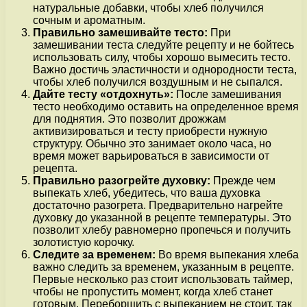
натуральные добавки, чтобы хлеб получился
сочным и ароматным.
Правильно замешивайте тесто:
При
замешивании теста следуйте рецепту и не бойтесь
использовать силу, чтобы хорошо вымесить тесто.
Важно достичь эластичности и однородности теста,
чтобы хлеб получился воздушным и не сыпался.
Дайте тесту «отдохнуть»:
После замешивания
тесто необходимо оставить на определенное время
для поднятия. Это позволит дрожжам
активизироваться и тесту приобрести нужную
структуру. Обычно это занимает около часа, но
время может варьироваться в зависимости от
рецепта.
Правильно разогрейте духовку:
Прежде чем
выпекать хлеб, убедитесь, что ваша духовка
достаточно разогрета. Предварительно нагрейте
духовку до указанной в рецепте температуры. Это
позволит хлебу равномерно пропечься и получить
золотистую корочку.
Следите за временем:
Во время выпекания хлеба
важно следить за временем, указанным в рецепте.
Первые несколько раз стоит использовать таймер,
чтобы не пропустить момент, когда хлеб станет
готовым. Переборщить с выпеканием не стоит, так