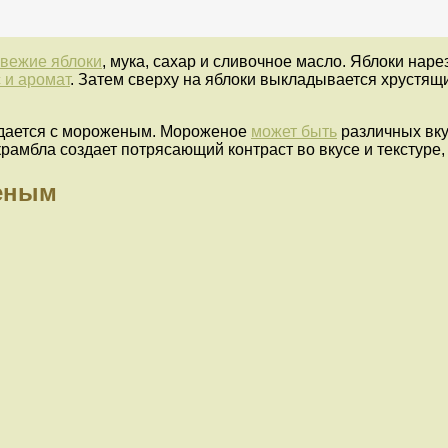
свежие яблоки
, мука, сахар и сливочное масло. Яблоки наре
с и аромат
. Затем сверху на яблоки выкладывается хрустящи
подается с мороженым. Мороженое
может быть
различных вку
рамбла создает потрясающий контраст во вкусе и текстуре,
женым