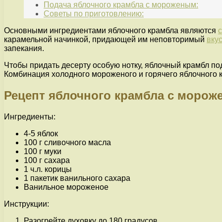
Подача яблочного крамбла с мороженым:
Советы по приготовлению:
Основными ингредиентами яблочного крамбла являются
карамельной начинкой, придающей им неповторимый
вку
запекания.
Чтобы придать десерту особую нотку, яблочный крамбл 
Комбинация холодного мороженого и горячего яблочного к
Рецепт яблочного крамбла с моро
Ингредиенты:
4-5 яблок
100 г сливочного масла
100 г муки
100 г сахара
1 ч.л. корицы
1 пакетик ванильного сахара
Ванильное мороженое
Инструкции:
Разогрейте духовку до 180 градусов.