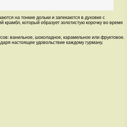
заются на тонкие дольки и запекаются в духовке с
й крамбл, который образует золотистую корочку во время
сов: ванильное, шоколадное, карамельное или фруктовое.
 даря настоящее удовольствие каждому гурману.