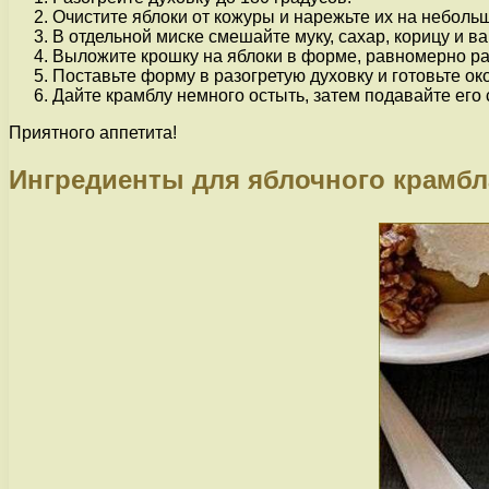
Очистите яблоки от кожуры и нарежьте их на неболь
В отдельной миске смешайте муку, сахар, корицу и в
Выложите крошку на яблоки в форме, равномерно ра
Поставьте форму в разогретую духовку и готовьте ок
Дайте крамблу немного остыть, затем подавайте ег
Приятного аппетита!
Ингредиенты для яблочного крамбл