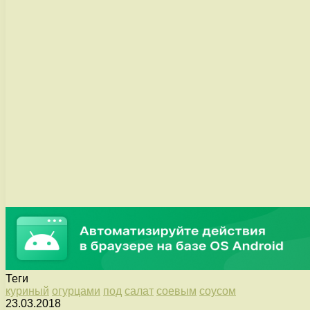
Теги
куриный
огурцами
под
салат
соевым
соусом
23.03.2018