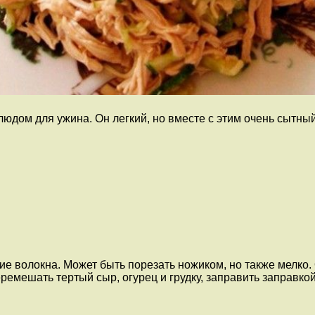
юдом для ужина. Он легкий, но вместе с этим очень сытный
е волокна. Может быть порезать ножиком, но также мелко. 
еремешать тертый сыр, огурец и грудку, заправить заправко