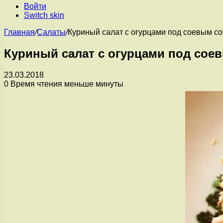
Войти
Switch skin
Главная
/
Салаты
/
Куриный салат с огурцами под соевым с
Куриный салат с огурцами под сое
23.03.2018
0
Время чтения меньше минуты