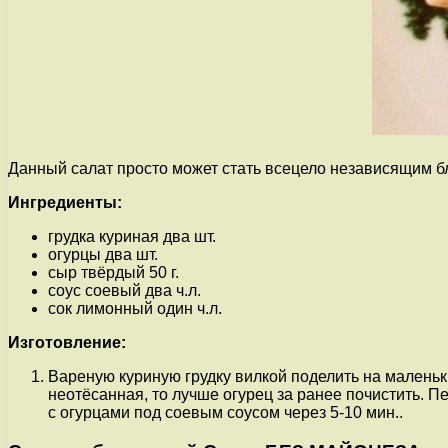
Данный салат просто может стать всецело независящим бл
Ингредиенты:
грудка куриная два шт.
огурцы два шт.
сыр твёрдый 50 г.
соус соевый два ч.л.
сок лимонный один ч.л.
Изготовление:
Вареную куриную грудку вилкой поделить на маленьки
неотёсанная, то лучше огурец за ранее почистить. П
с огурцами под соевым соусом через 5-10 мин..