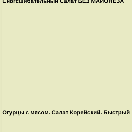
Сногсшибательный Салат БЕЗ МАЙОНЕЗА
Огурцы с мясом. Салат Корейский. Быстрый 