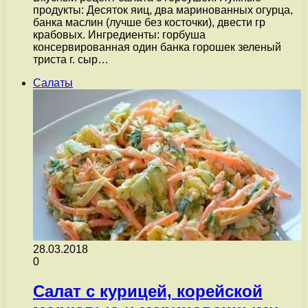
продукты: Десяток яиц, два маринованных огурца,
банка маслин (лучше без косточки), двести гр
крабовых. Ингредиенты: горбуша
консервированная один банка горошек зеленый
триста г. сыр…
Салаты
28.03.2018
0
Салат с курицей, корейской