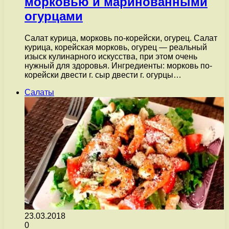
морковью и маринованными
огурцами
Салат курица, морковь по-корейски, огурец. Салат
курица, корейская морковь, огурец — реальный
изыск кулинарного искусства, при этом очень
нужный для здоровья. Ингредиенты: морковь по-
корейски двести г. сыр двести г. огурцы…
Салаты
23.03.2018
0