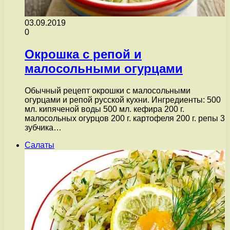
03.09.2019
0
Окрошка с репой и
малосольными огурцами
Обычный рецепт окрошки с малосольными
огурцами и репой русской кухни. Ингредиенты: 500
мл. кипяченой воды 500 мл. кефира 200 г.
малосольных огурцов 200 г. картофеля 200 г. репы 3
зубчика…
Салаты