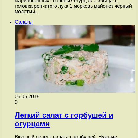
маринованных / соленых огурцов 2-3 яйца 1
головка репчатого лука 1 морковь майонез чёрный
молотый…
Салаты
05.05.2018
0
Легкий салат с горбушей и
огурцами
Вкусный рецепт салата с горбушей. Нужные