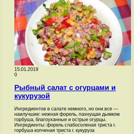
15.01.2019
0
Рыбный салат с огурцами и
кукурузой
Ингредиентов в салате немного, но они все —
наилучшие: нежная форель, пахнущая дымком
горбуша, благоуханные и острые огурцы.
Ингредиенты: форель слабосоленая триста г.
горбуша копченая триста г. кукуруза