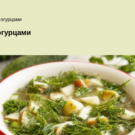
 огурцами
огурцами