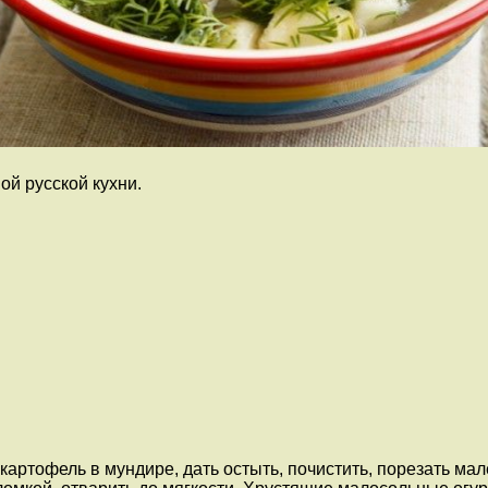
й русской кухни.
 картофель в мундире, дать остыть, почистить, порезать ма