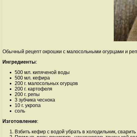
Обычный рецепт окрошки с малосольными огурцами и репо
Ингредиенты
:
500 мл. кипяченой воды
500 мл. кефира
200 г. малосольных огурцов
200 г. картофеля
200 г. репы
3 зубчика чеснока
10 г. укропа
соль
Изготовление
:
Взбить кефир с водой убрать в холодильник, сварить