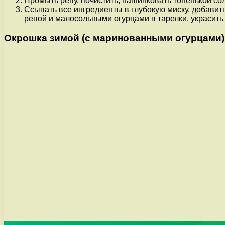
Промыть репу, почистить, нашинковать тоненькой со
Ссыпать все ингредиенты в глубокую миску, добавит
репой и малосольными огурцами в тарелки, украсить
Окрошка зимой (с маринованными огурцами)