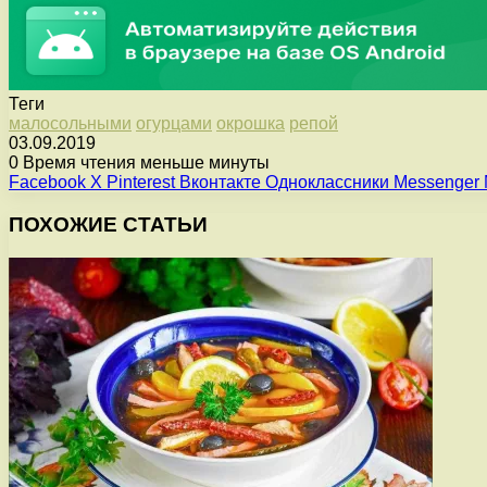
Теги
малосольными
огурцами
окрошка
репой
03.09.2019
0
Время чтения меньше минуты
Facebook
X
Pinterest
Вконтакте
Одноклассники
Messenger
ПОХОЖИЕ СТАТЬИ