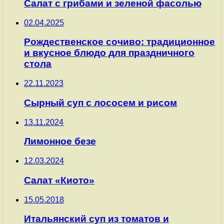
Cалат с грибами и зеленой фасолью
02.04.2025
Рождественское сочиво: традиционное
и вкусное блюдо для праздничного
стола
22.11.2023
Сырный суп с лососем и рисом
13.11.2024
Лимонное безе
12.03.2024
Салат «Киото»
15.05.2018
Итальянский суп из томатов и