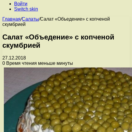
Войти
Switch skin
Главная
/
Салаты
/
Салат «Объедение» с копченой
скумбрией
Салат «Объедение» с копченой
скумбрией
27.12.2018
0
Время чтения меньше минуты