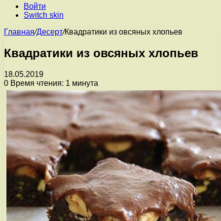
Войти
Switch skin
Главная
/
Десерт
/
Квадратики из овсяных хлопьев
Квадратики из овсяных хлопьев
18.05.2019
0
Время чтения: 1 минута