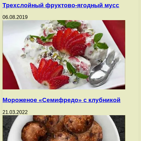
Трехслойный фруктово-ягодный мусс
06.08.2019
Мороженое «Семифредо» с клубникой
21.03.2022