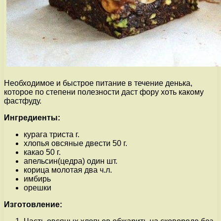
Необходимое и быстрое питание в течение денька,
которое по степени полезности даст фору хоть какому
фастфуду.
Ингредиенты:
курага триста г.
хлопья овсяные двести 50 г.
какао 50 г.
апельсин(цедра) один шт.
корица молотая два ч.л.
имбирь
орешки
Изготовление: