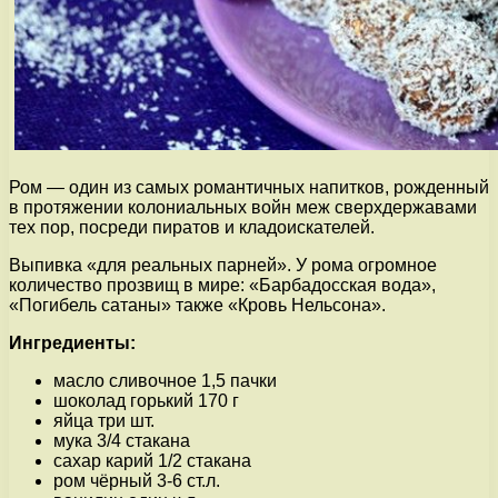
Ром — один из самых романтичных напитков, рожденный
в протяжении колониальных войн меж сверхдержавами
тех пор, посреди пиратов и кладоискателей.
Выпивка «для реальных парней». У рома огромное
количество прозвищ в мире: «Барбадосская вода»,
«Погибель сатаны» также «Кровь Нельсона».
Ингредиенты:
масло сливочное 1,5 пачки
шоколад горький 170 г
яйца три шт.
мука 3/4 стакана
сахар карий 1/2 стакана
ром чёрный 3-6 ст.л.