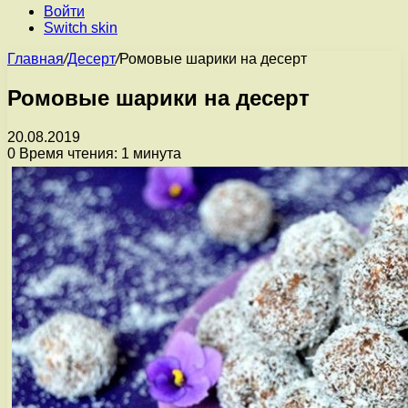
Войти
Switch skin
Главная
/
Десерт
/
Ромовые шарики на десерт
Ромовые шарики на десерт
20.08.2019
0
Время чтения: 1 минута