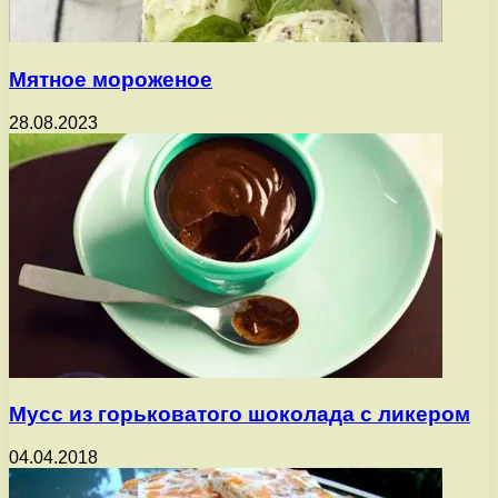
Мятное мороженое
28.08.2023
Мусс из горьковатого шоколада с ликером
04.04.2018