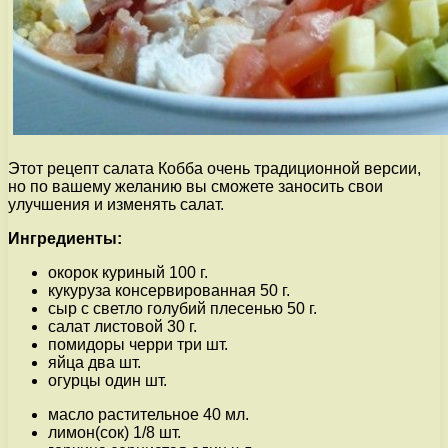
Этот рецепт салата Кобба очень традиционной версии,
но по вашему желанию вы сможете заносить свои
улучшения и изменять салат.
Ингредиенты:
окорок куриный 100 г.
кукуруза консервированная 50 г.
сыр с светло голубий плесенью 50 г.
салат листовой 30 г.
помидоры черри три шт.
яйца два шт.
огурцы один шт.
масло растительное 40 мл.
лимон(сок) 1/8 шт.