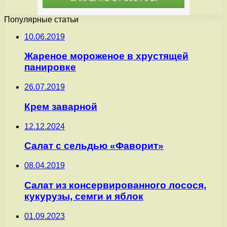
Популярные статьи
10.06.2019
Жареное мороженое в хрустящей
панировке
26.07.2019
Крем заварной
12.12.2024
Салат с сельдью «Фаворит»
08.04.2019
Салат из консервированного лосося,
кукурузы, семги и яблок
01.09.2023