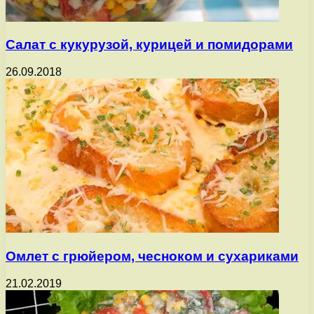
Салат с кукурузой, курицей и помидорами
26.09.2018
Омлет с грюйером, чесноком и сухариками
21.02.2019