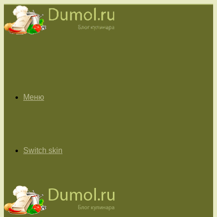
Меню
Switch skin