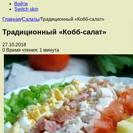
Войти
Switch skin
Главная
/
Салаты
/
Традиционный «Кобб-салат»
Традиционный «Кобб-салат»
27.10.2018
0
Время чтения: 1 минута