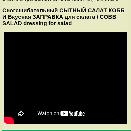
Сногсшибательный СЫТНЫЙ САЛАТ КОББ
И Вкусная ЗАПРАВКА для салата / COBB
SALAD dressing for salad