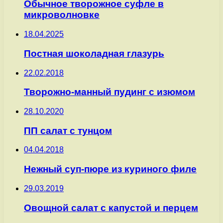
Обычное творожное суфле в
микроволновке
18.04.2025
Постная шоколадная глазурь
22.02.2018
Творожно-манный пудинг с изюмом
28.10.2020
ПП салат с тунцом
04.04.2018
Нежный суп-пюре из куриного филе
29.03.2019
Овощной салат с капустой и перцем