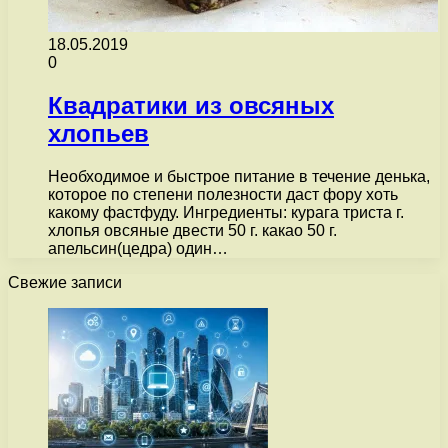
18.05.2019
0
Квадратики из овсяных
хлопьев
Необходимое и быстрое питание в течение денька,
которое по степени полезности даст фору хоть
какому фастфуду. Ингредиенты: курага триста г.
хлопья овсяные двести 50 г. какао 50 г.
апельсин(цедра) один…
Свежие записи