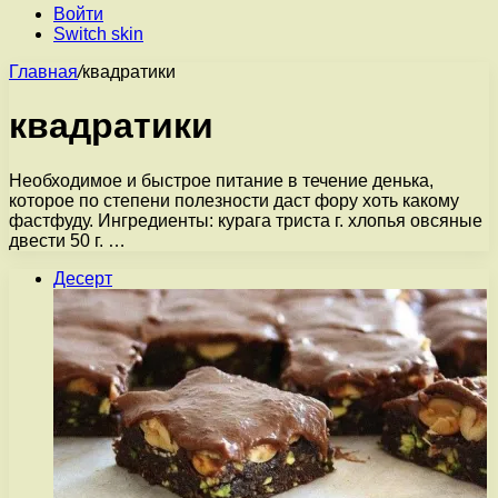
Войти
Switch skin
Главная
/
квадратики
квадратики
Необходимое и быстрое питание в течение денька,
которое по степени полезности даст фору хоть какому
фастфуду. Ингредиенты: курага триста г. хлопья овсяные
двести 50 г. …
Десерт