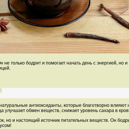
н не только бодрит и помогает начать день с энергией, но
ицей.
й
 натуральные антиоксиданты, которые благотворно влияют н
а улучшает обмен веществ, снижает уровень сахара в крови
ок, но и настоящий источник питательных веществ. Он бод
усом!