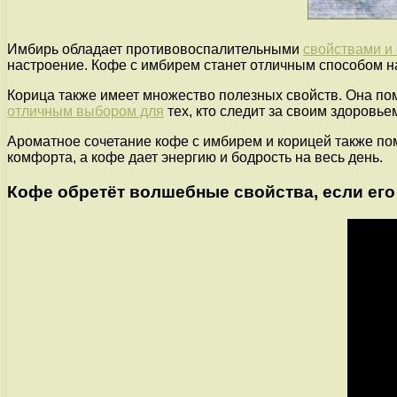
Имбирь обладает противовоспалительными
свойствами и
настроение. Кофе с имбирем станет отличным способом на
Корица также имеет множество полезных свойств. Она пом
отличным выбором для
тех, кто следит за своим здоровь
Ароматное сочетание кофе с имбирем и корицей также по
комфорта, а кофе дает энергию и бодрость на весь день.
Кофе обретёт волшебные свойства, если его 