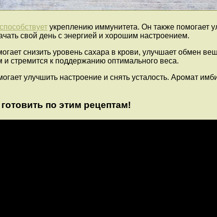
 способствует
укреплению иммунитета. Он также помогает у
чать свой день с энергией и хорошим настроением.
огает снизить уровень сахара в крови, улучшает обмен вещ
ем и стремится к поддержанию оптимального веса.
могает улучшить настроение и снять усталость. Аромат им
готовить по этим рецептам!