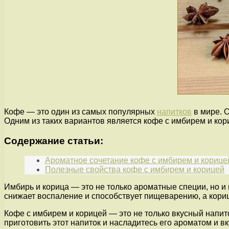
Кофе — это один из самых популярных
напитков
в мире. О
Одним из таких вариантов является кофе с имбирем и кор
Содержание статьи:
Ароматное сочетание кофе с имбирем и корице
Полезные свойства кофе с имбирем и корицей
Имбирь и корица — это не только ароматные специи, но и
снижает воспаление и способствует пищеварению, а кориц
Кофе с имбирем и корицей — это не только вкусный напит
приготовить этот напиток и насладитесь его ароматом и вк