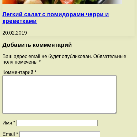
Легкий салат с помидорами черри и
креветками
20.02.2019
Добавить комментарий
Ваш адрес email не будет опубликован.
Обязательные
поля помечены
*
Комментарий
*
Имя
*
Email
*