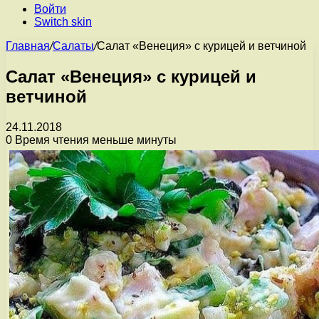
Войти
Switch skin
Главная
/
Салаты
/
Салат «Венеция» с курицей и ветчиной
Салат «Венеция» с курицей и
ветчиной
24.11.2018
0
Время чтения меньше минуты