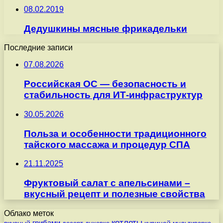
08.02.2019
Дедушкины мясные фрикадельки
Последние записи
07.08.2026
Российская ОС — безопасность и
стабильность для ИТ-инфраструктур
30.05.2026
Польза и особенности традиционного
тайского массажа и процедур СПА
21.11.2025
Фруктовый салат с апельсинами –
вкусный рецепт и полезные свойства
Облако меток
котлеты
вкусный
грибами
курицей