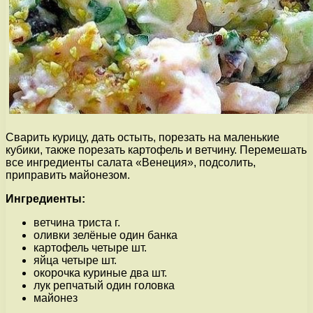
Сварить курицу, дать остыть, порезать на маленькие
кубики, также порезать картофель и ветчину. Перемешать
все ингредиенты салата «Венеция», подсолить,
приправить майонезом.
Ингредиенты:
ветчина триста г.
оливки зелёные один банка
картофель четыре шт.
яйца четыре шт.
окорочка куриные два шт.
лук репчатый один головка
майонез