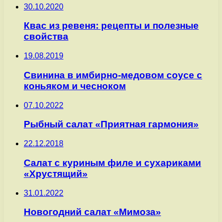
30.10.2020
Квас из ревеня: рецепты и полезные
свойства
19.08.2019
Свинина в имбирно-медовом соусе с
коньяком и чесноком
07.10.2022
Рыбный салат «Приятная гармония»
22.12.2018
Салат с куриным филе и сухариками
«Хрустящий»
31.01.2022
Новогодний салат «Мимоза»